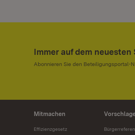
Immer auf dem neuesten
Abonnieren Sie den Beteiligungsportal-N
Mitmachen
Vorschlag
Effizienzgesetz
Bürgerrefere