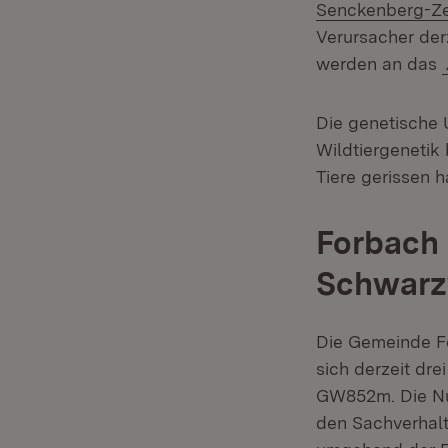
Senckenberg-Zen
Verursacher der
werden an das
Die genetische
Wildtiergenetik
Tiere gerissen h
Forbach 
Schwarz
Die Gemeinde F
sich derzeit dr
GW852m. Die Nut
den Sachverhalt