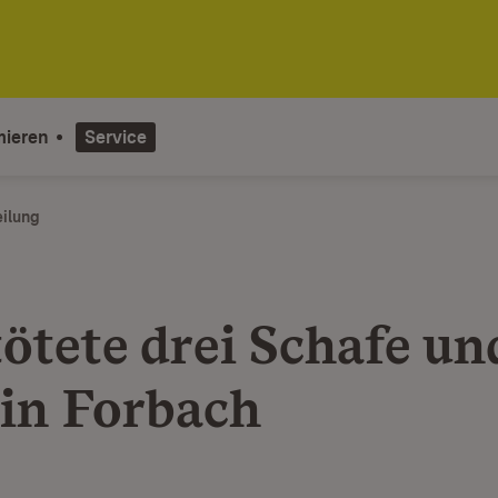
mieren
Service
eilung
ötete drei Schafe un
 in Forbach