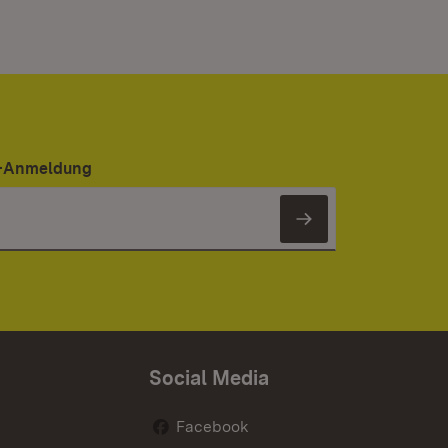
er-Anmeldung
Newsletter 
Social Media
Facebook