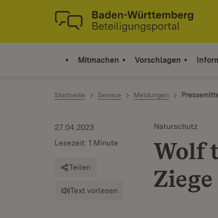
Zum Inhalt springen
Link zur Startseite
Mitmachen
Vorschlagen
Infor
Startseite
Service
Meldungen
Pressemitt
Naturschutz
27.04.2023
Wolf t
Lesezeit: 1 Minute
Teilen
Ziege
Text vorlesen