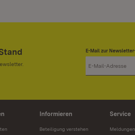
 Stand
E-Mail zur Newslett
ewsletter.
en
Informieren
Service
nten
Beteiligung verstehen
Meldungen