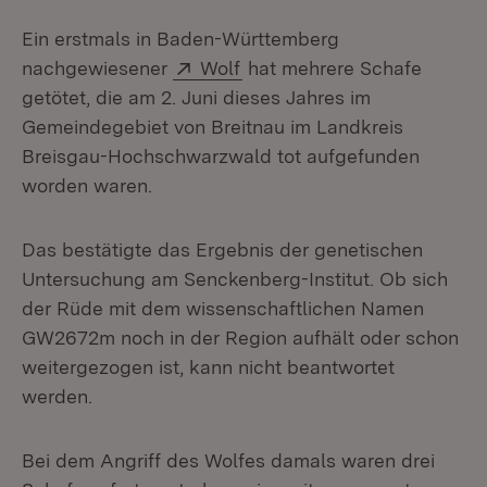
Ein erstmals in Baden-Württemberg
Extern:
(Öffnet in neuem Fenster)
nachgewiesener
Wolf
hat mehrere Schafe
getötet, die am 2. Juni dieses Jahres im
Gemeindegebiet von Breitnau im Landkreis
Breisgau-Hochschwarzwald tot aufgefunden
worden waren.
Das bestätigte das Ergebnis der genetischen
Untersuchung am Senckenberg-Institut. Ob sich
der Rüde mit dem wissenschaftlichen Namen
GW2672m noch in der Region aufhält oder schon
weitergezogen ist, kann nicht beantwortet
werden.
Bei dem Angriff des Wolfes damals waren drei