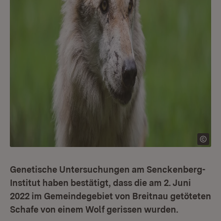
Genetische Untersuchungen am Senckenberg-
Institut haben bestätigt, dass die am 2. Juni
2022 im Gemeindegebiet von Breitnau getöteten
Schafe von einem Wolf gerissen wurden.