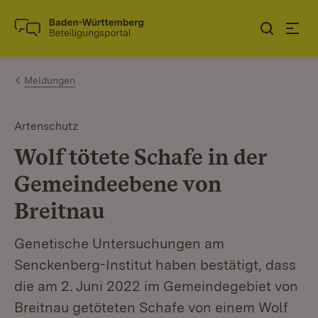
Zum Inhalt springen
Link zur Startseite
Meldungen
Artenschutz
Wolf tötete Schafe in der
Gemeindeebene von
Breitnau
Genetische Untersuchungen am
Senckenberg-Institut haben bestätigt, dass
die am 2. Juni 2022 im Gemeindegebiet von
Breitnau getöteten Schafe von einem Wolf