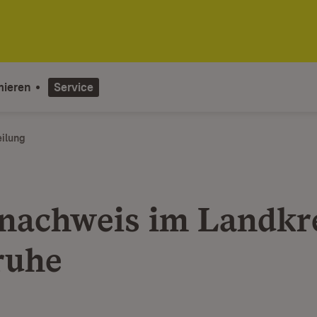
mieren
Service
eilung
nachweis im Landkr
ruhe