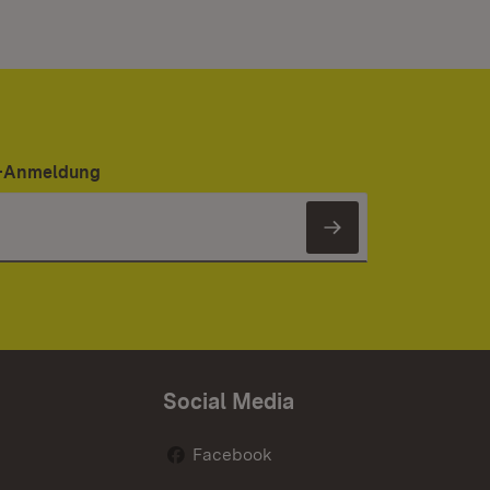
er-Anmeldung
Newsletter 
Social Media
Facebook