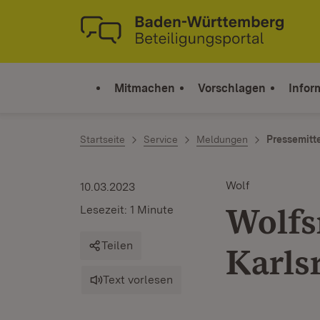
Zum Inhalt springen
Link zur Startseite
Mitmachen
Vorschlagen
Infor
Startseite
Service
Meldungen
Pressemitt
Wolf
10.03.2023
Wolfs
Lesezeit: 1 Minute
Teilen
Karls
Text vorlesen