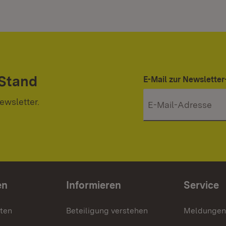
 Stand
E-Mail zur Newslett
ewsletter.
en
Informieren
Service
nten
Beteiligung verstehen
Meldungen