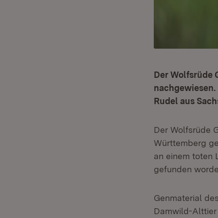
Der Wolfsrüde
nachgewiesen. 
Rudel aus Sach
Der Wolfsrüde G
Württemberg ge
an einem toten
gefunden worden 
Genmaterial de
Damwild-Alttier