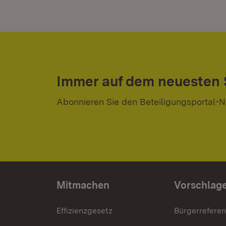
Immer auf dem neuesten
Abonnieren Sie den Beteiligungsportal-N
Mitmachen
Vorschlag
Effizienzgesetz
Bürgerrefere