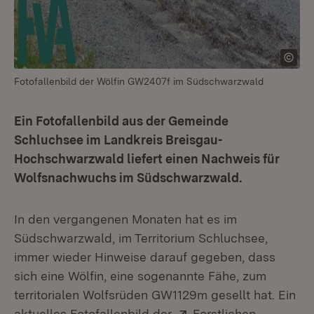
Fotofallenbild der Wölfin GW2407f im Südschwarzwald
Ein Fotofallenbild aus der Gemeinde
Schluchsee im Landkreis Breisgau-
Hochschwarzwald liefert einen Nachweis für
Wolfsnachwuchs im Südschwarzwald.
In den vergangenen Monaten hat es im
Südschwarzwald, im Territorium Schluchsee,
immer wieder Hinweise darauf gegeben, dass
sich eine Wölfin, eine sogenannte Fähe, zum
territorialen Wolfsrüden GW1129m gesellt hat. Ein
Extern:
aktuelles Fotofallenbild der
Forstlichen