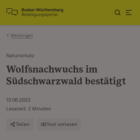
Zum Inhalt springen
Link zur Startseite
Meldungen
Naturschutz
Wolfsnachwuchs im
Südschwarzwald bestätigt
13.06.2023
Lesezeit: 2 Minuten
Teilen
Text vorlesen