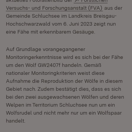
(Öffnet in n
Versuchs- und Forschungsanstalt (FVA)
aus der
Gemeinde Schluchsee im Landkreis Breisgau-
Hochschwarzwald vom 6. Juni 2023 zeigt nun
eine Fähe mit erkennbarem Gesäuge.
Auf Grundlage vorangegangener
Monitoringerkenntnisse wird es sich bei der Fähe
um den Wolf GW2407f handeln. Gemäß
nationaler Monitoringkriterien weist diese
Aufnahme die Reproduktion der Wölfe in diesem
Gebiet nach. Zu­dem bestätigt dies, dass es sich
bei den zwei ausgewachsenen Wölfen und deren
Welpen im Territorium Schluchsee nun um ein
Wolfsrudel und nicht mehr nur um ein Wolfspaar
handelt.