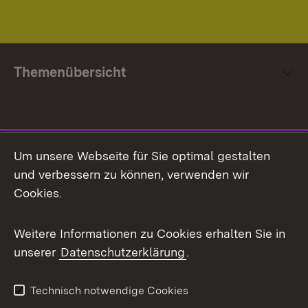
Themenübersicht
Social Media
Um unsere Webseite für Sie optimal gestalten
und verbessern zu können, verwenden wir
Facebook
Cookies.
Flickr
Weitere Informationen zu Cookies erhalten Sie in
X / Twitter
unserer
Datenschutzerklärung
.
Youtube
Technisch notwendige Cookies
Zum 