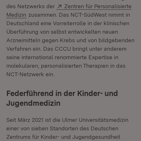
Extern:
des Netzwerks der
Zentren für Personalisierte
(Öffnet in neuem Fenster)
Medizin
zusammen. Das NCT-SüdWest nimmt in
Deutschland eine Vorreiterrolle in der klinischen
Überführung von selbst entwickelten neuen
Arzneimitteln gegen Krebs und von bildgebenden
Verfahren ein. Das CCCU bringt unter anderem
seine international renommierte Expertise in
molekularen, personalisierten Therapien in das
NCT-Netzwerk ein.
Federführend in der Kinder-​ und
Jugendmedizin
Seit März 2021 ist die Ulmer Universitätsmedizin
einer von sieben Standorten des Deutschen
Zentrums für Kinder-​ und Jugendgesundheit