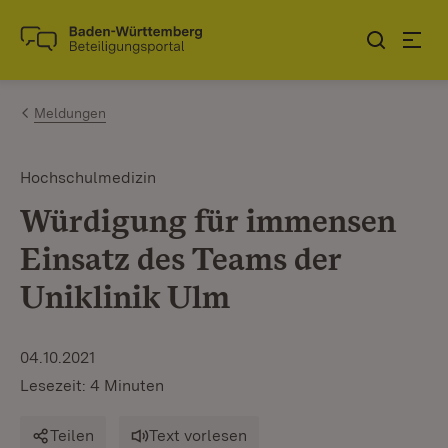
Zum Inhalt springen
Link zur Startseite
Meldungen
Hochschulmedizin
Würdigung für immensen
Einsatz des Teams der
Uniklinik Ulm
04.10.2021
Lesezeit: 4 Minuten
Teilen
Text vorlesen