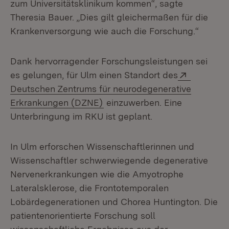
zum Universitätsklinikum kommen“, sagte
Theresia Bauer. „Dies gilt gleichermaßen für die
Krankenversorgung wie auch die Forschung.“
Dank hervorragender Forschungsleistungen sei
Extern:
es gelungen, für Ulm einen Standort des
Deutschen Zentrums für neurodegenerative
(Öffnet in neuem Fenster)
Erkrankungen (DZNE)
einzuwerben. Eine
Unterbringung im RKU ist geplant.
In Ulm erforschen Wissenschaftlerinnen und
Wissenschaftler schwerwiegende degenerative
Nervenerkrankungen wie die Amyotrophe
Lateralsklerose, die Frontotemporalen
Lobärdegenerationen und Chorea Huntington. Die
patientenorientierte Forschung soll