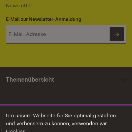
Newsletter.
E-Mail zur Newsletter-Anmeldung
News
Themenübersicht
Social Media
Um unsere Webseite für Sie optimal gestalten
und verbessern zu können, verwenden wir
Facebook
Cookies.