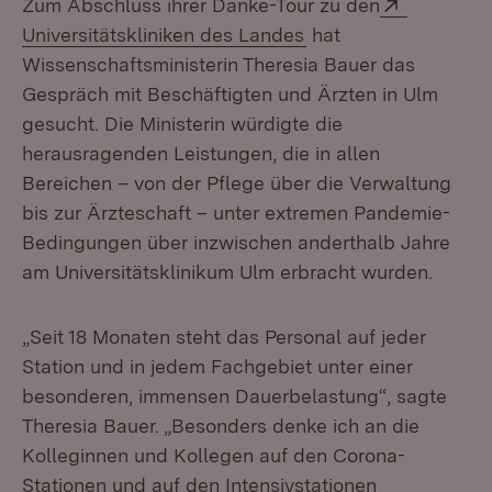
Extern:
Zum Abschluss ihrer Danke-Tour zu den
(Öffnet in neuem Fen
Universitätskliniken des Landes
hat
Wissenschaftsministerin Theresia Bauer das
Gespräch mit Beschäftigten und Ärzten in Ulm
gesucht. Die Ministerin würdigte die
herausragenden Leistungen, die in allen
Bereichen – von der Pflege über die Verwaltung
bis zur Ärzteschaft – unter extremen Pandemie-
Bedingungen über inzwischen anderthalb Jahre
am Universitätsklinikum Ulm erbracht wurden.
„Seit 18 Monaten steht das Personal auf jeder
Station und in jedem Fachgebiet unter einer
besonderen, immensen Dauerbelastung“, sagte
Theresia Bauer. „Besonders denke ich an die
Kolleginnen und Kollegen auf den Corona-
Stationen und auf den Intensivstationen