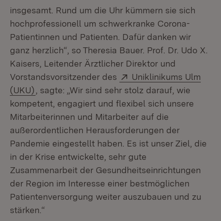
insgesamt. Rund um die Uhr kümmern sie sich
hochprofessionell um schwerkranke Corona-
Patientinnen und Patienten. Dafür danken wir
ganz herzlich“, so Theresia Bauer. Prof. Dr. Udo X.
Kaisers, Leitender Ärztlicher Direktor und
Extern:
Vorstandsvorsitzender des
Uniklinikums Ulm
(Öffnet in neuem Fenster)
(UKU)
, sagte: „Wir sind sehr stolz darauf, wie
kompetent, engagiert und flexibel sich unsere
Mitarbeiterinnen und Mitarbeiter auf die
außerordentlichen Herausforderungen der
Pandemie eingestellt haben. Es ist unser Ziel, die
in der Krise entwickelte, sehr gute
Zusammenarbeit der Gesundheitseinrichtungen
der Region im Interesse einer bestmöglichen
Patientenversorgung weiter auszubauen und zu
stärken.“