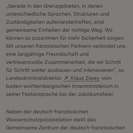
„
Gerade in den Grenzgebieten, in denen
unterschiedliche Sprachen, Strukturen und
Zuständigkeiten aufeinandertreffen, sind
gemeinsame Einheiten der richtige Weg. Wir
können so zusammen für mehr Sicherheit sorgen.
Mit unseren französischen Partnern verbindet uns
eine langjährige Freundschaft und
vertrauensvolle Zusammenarbeit, die wir Schritt
für Schritt weiter ausbauen und intensivieren
“,
so
Extern:
(Öffnet in ne
Landeskriminaldirektor
Klaus Ziwey
vom
baden-württembergischen Innenministerium in
seiner Festansprache bei der Jubiläumsfeier.
Neben der deutsch-französischen
Wasserschutzpolizeistation stellt das
Gemeinsame Zentrum der deutsch-französischen