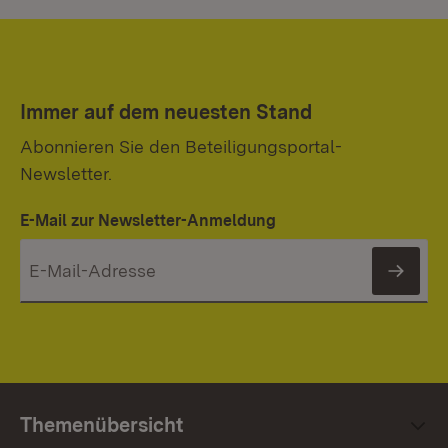
Immer auf dem neuesten Stand
Abonnieren Sie den Beteiligungsportal-
Newsletter.
E-Mail zur Newsletter-Anmeldung
News
Themenübersicht