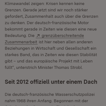
Klimawandel zeigen: Krisen kennen keine
Grenzen. Gerade jetzt sind wir noch stärker
gefordert, Zusammenhalt auch über die Grenzen
zu denken. Der deutsch-französische Motor
bekommt gerade in Zeiten wie diesen eine neue
Extern:
Bedeutung. Die
grenzüberschreitende
(Öffnet in neuem Fenster)
Zusammenarbeit
ist hier neben allen anderen
Beziehungen in Wirtschaft und Gesellschaft ein
starkes Band, das in Zeiten wie diesen Stabilität
gibt – und das europäische Projekt mit Leben
füllt“, unterstrich Minister Thomas Strobl.
Seit 2012 offiziell unter einem Dach
Die deutsch-französische Wasserschutzpolizei
nahm 1968 ihren Anfang. Begonnen mit der