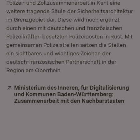
Polizei- und Zollzusammenarbeit in Kehl eine
weitere tragende Säule der Sicherheitsarchitektur
im Grenzgebiet dar. Diese wird noch ergänzt
durch einen mit deutschen und französischen
Polizeikräften besetzten Polizeiposten in Rust. Mit
gemeinsamen Polizeistreifen setzen die Stellen
ein sichtbares und wichtiges Zeichen der
deutsch-französischen Partnerschaft in der
Region am Oberrhein.
Extern:
Ministerium des Inneren, für Digitalisierung
und Kommunen Baden-Württemberg:
Zusammenarbeit mit den Nachbarstaaten
(Öffn