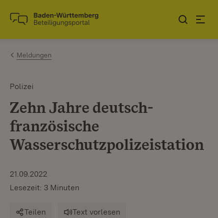
Zum Inhalt springen
Link zur Startseite
Meldungen
Polizei
Zehn Jahre deutsch-
französische
Wasserschutzpolizeistation
21.09.2022
Lesezeit: 3 Minuten
Teilen
Text vorlesen