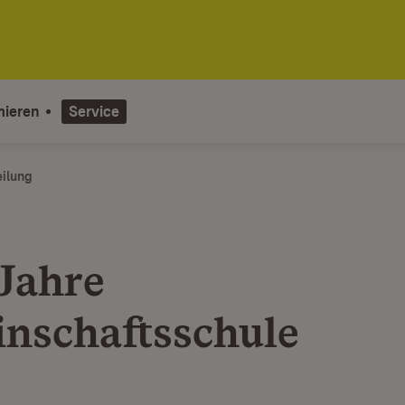
mieren
Service
eilung
Jahre
nschaftsschule