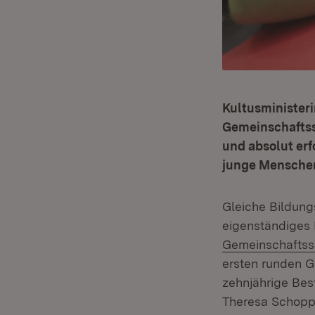
Kultusminister
Gemeinschaftss
und absolut erf
junge Menschen
Gleiche Bildung
eigenständiges 
Gemeinschaftss
ersten runden G
zehnjährige Bes
Theresa Schoppe