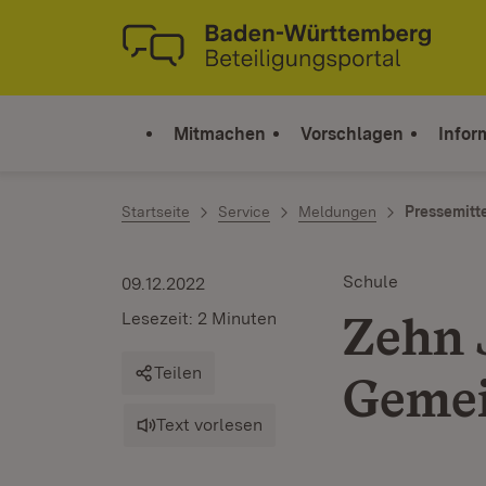
Zum Inhalt springen
Link zur Startseite
Mitmachen
Vorschlagen
Infor
Startseite
Service
Meldungen
Pressemitt
Schule
09.12.2022
Zehn 
Lesezeit: 2 Minuten
Teilen
Gemei
Text vorlesen