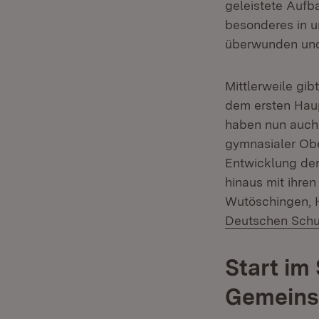
geleistete Aufb
besonderes in u
überwunden und 
Mittlerweile gi
dem ersten Hau
haben nun auch 
gymnasialer Ober
Entwicklung der
hinaus mit ihre
Wutöschingen, 
Deutschen Schu
Start im
Gemeins