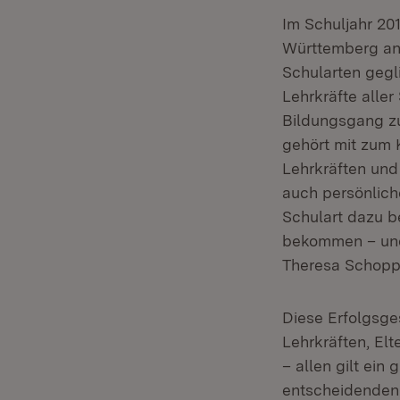
Im Schuljahr 20
Württemberg an 
Schularten gegl
Lehrkräfte alle
Bildungsgang zu
gehört mit zum
Lehrkräften und
auch persönlich
Schulart dazu b
bekommen – und 
Theresa Schopp
Diese Erfolgsg
Lehrkräften, El
– allen gilt ein
entscheidenden 