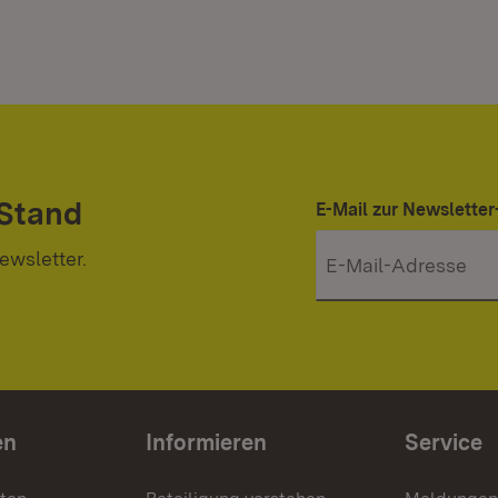
 Stand
E-Mail zur Newslett
ewsletter.
en
Informieren
Service