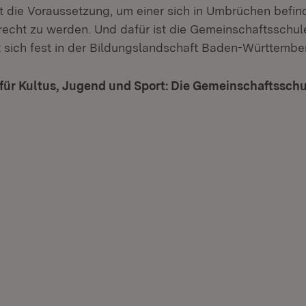
st die Voraussetzung, um einer sich in Umbrüchen befi
recht zu werden. Und dafür ist die Gemeinschaftsschu
t sich fest in der Bildungslandschaft Baden-Württember
für Kultus, Jugend und Sport: Die Gemeinschaftssch