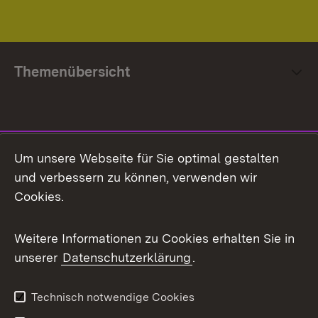
Themenübersicht
Social Media
Um unsere Webseite für Sie optimal gestalten
und verbessern zu können, verwenden wir
Facebook
Cookies.
Flickr
Weitere Informationen zu Cookies erhalten Sie in
X / Twitter
unserer
Datenschutzerklärung
.
Youtube
Technisch notwendige Cookies
Zum 