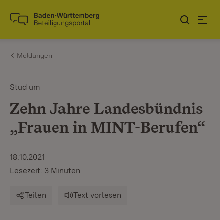
Zum Inhalt springen
Link zur Startseite
Meldungen
Studium
Zehn Jahre Landesbündnis
„Frauen in MINT-Berufen“
18.10.2021
Lesezeit: 3 Minuten
Teilen
Text vorlesen