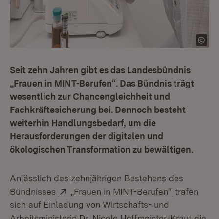
Seit zehn Jahren gibt es das Landesbündnis
„Frauen in MINT-Berufen“. Das Bündnis trägt
wesentlich zur Chancengleichheit und
Fachkräftesicherung bei. Dennoch besteht
weiterhin Handlungsbedarf, um die
Herausforderungen der digitalen und
ökologischen Transformation zu bewältigen.
Anlässlich des zehnjährigen Bestehens des
Extern:
(Öffnet in 
Bündnisses
„Frauen in MINT-Berufen“
trafen
sich auf Einladung von Wirtschafts- und
Arbeitsministerin Dr. Nicole Hoffmeister-Kraut die