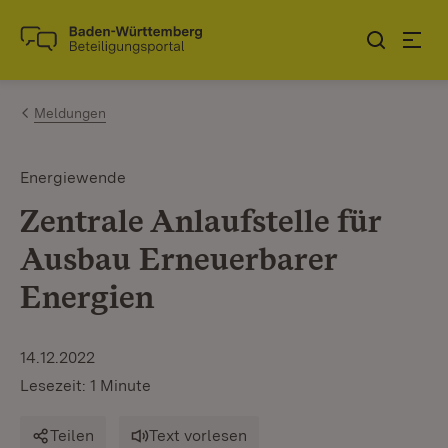
Zum Inhalt springen
Link zur Startseite
Meldungen
Energiewende
Zentrale Anlaufstelle für
Ausbau Erneuerbarer
Energien
14.12.2022
Lesezeit: 1 Minute
Teilen
Text vorlesen