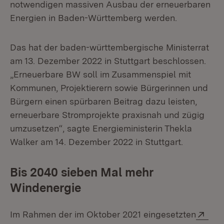
notwendigen massiven Ausbau der erneuerbaren
Energien in Baden-Württemberg werden.
Das hat der baden-württembergische Ministerrat
am 13. Dezember 2022 in Stuttgart be­schlossen.
„Erneuerbare BW soll im Zusammenspiel mit
Kommunen, Projektierern sowie Bürgerinnen und
Bürgern einen spürbaren Beitrag dazu leis­ten,
erneuerbare Stromprojekte praxisnah und zügig
umzusetzen“, sagte Energieministerin Thekla
Walker am 14. Dezember 2022 in Stuttgart.
Bis 2040 sieben Mal mehr
Windenergie
Ext
Im Rahmen der im Oktober 2021 eingesetzten