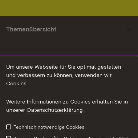
Themenübersicht
Social Media
Um unsere Webseite für Sie optimal gestalten
und verbessern zu können, verwenden wir
Facebook
Cookies.
Flickr
Weitere Informationen zu Cookies erhalten Sie in
X / Twitter
unserer
Datenschutzerklärung
.
Youtube
Technisch notwendige Cookies
Zum 