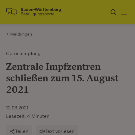
Zum Inhalt springen
Link zur Startseite
Meldungen
Coronaimpfung
Zentrale Impfzentren
schließen zum 15. August
2021
12.08.2021
Lesezeit: 4 Minuten
Teilen
Text vorlesen