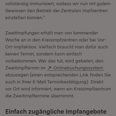
vollständig immunisiert, sodass wir nun mit gutem
Gewissen den Betrieb der Zentralen Impfzentren
einstellen können.“
Zweitimpfungen erhält man von kommender
Woche an in den Kreisimpfzentren oder bei Vor-
Ort-Impfaktion. Vielfach braucht man dafür auch
keinen Termin, sondern kann einfach
vorbeikommen. Wer das tut, wird gebeten, den
Extern:
(Öffn
Zweitimpftermin im
Onlinebuchungssystem
abzusagen (einen entsprechenden Link finden Sie
auch in Ihrer E-Mail Terminbestätigung). Direkt
vor Ort wird informiert, wenn ein Kreisimpfzentrum
die Zweitimpftermine übernimmt.
Einfach zugängliche Impfangebote