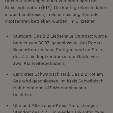
Umstrukturierungen auch Veränderungen bei
Kreisimpfzentren (KIZ). Die künftige Konstellation
in den Landkreisen, in denen bislang Zentrale
Impfzentren betrieben wurden, im Einzelnen:
Stuttgart: Das ZIZ Liederhalle Stuttgart wurde
bereits zum 30.07. geschlossen. Am Robert-
Bosch-Krankenhaus Stuttgart wird an Stelle
des ZIZ ein Impfzentrum in der Größe von
zwei KIZ weiterbetrieben.
Landkreis Schwäbisch Hall: Das ZIZ Rot am
See wird geschlossen. Im Kreis Schwäbisch
Hall bleibt das KIZ Wolpertshausen
bestehen.
Ulm und Alb-Donau-Kreis: Am bisherigen
Standort des ZIZ Ulm werden zukünftig zwei