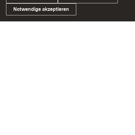
Notwendige akzeptieren
Link zum Landesportal