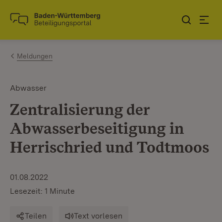
Zum Inhalt springen
Link zur Startseite
Meldungen
Abwasser
Zentralisierung der
Abwasserbeseitigung in
Herrischried und Todtmoos
01.08.2022
Lesezeit: 1 Minute
Teilen
Text vorlesen