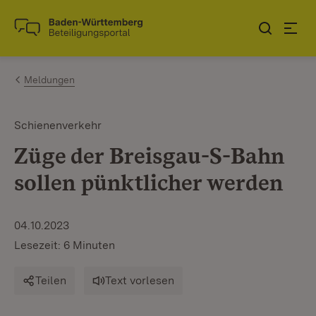
Zum Inhalt springen
Link zur Startseite
Meldungen
Schienenverkehr
Züge der Breisgau-S-Bahn
sollen pünktlicher werden
04.10.2023
Lesezeit: 6 Minuten
Teilen
Text vorlesen