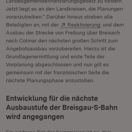
Landesgemeindefinanzierungsgesetz zu fördern.
Jetzt liegt es an den Landkreisen, die Planungen
voranzutreiben.“ Darüber hinaus streben alle
Extern:
(Öffnet in n
Beteiligten an, mit der
Reaktivierung
und dem
Ausbau der Strecke von Freiburg über Breisach
nach Colmar den nächsten großen Schritt zum
Angebotsausbau vorzubereiten. Hierzu ist die
Grundlagenermittlung und erste Teile der
Vorplanung abgeschlossen und nun gilt es
gemeinsam mit der französischen Seite die
nächste Planungsphase anzustoßen.
Entwicklung für die nächste
Ausbaustufe der Breisgau-S-Bahn
wird angegangen