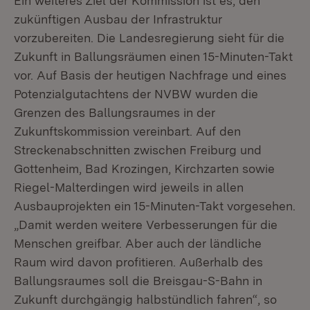
Ein weiteres Ziel der Kommission ist es, den
zukünftigen Ausbau der Infrastruktur
vorzubereiten. Die Landesregierung sieht für die
Zukunft in Ballungsräumen einen 15-Minuten-Takt
vor. Auf Basis der heutigen Nachfrage und eines
Potenzialgutachtens der NVBW wurden die
Grenzen des Ballungsraumes in der
Zukunftskommission vereinbart. Auf den
Streckenabschnitten zwischen Freiburg und
Gottenheim, Bad Krozingen, Kirchzarten sowie
Riegel-Malterdingen wird jeweils in allen
Ausbauprojekten ein 15-Minuten-Takt vorgesehen.
„Damit werden weitere Verbesserungen für die
Menschen greifbar. Aber auch der ländliche
Raum wird davon profitieren. Außerhalb des
Ballungsraumes soll die Breisgau-S-Bahn in
Zukunft durchgängig halbstündlich fahren“, so