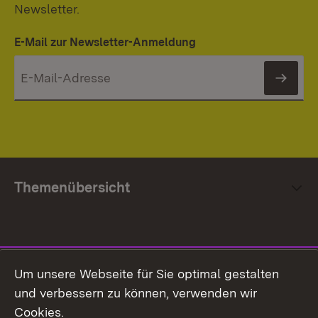
Newsletter.
E-Mail zur Newsletter-Anmeldung
News
Themenübersicht
Social Media
Um unsere Webseite für Sie optimal gestalten
und verbessern zu können, verwenden wir
Facebook
Cookies.