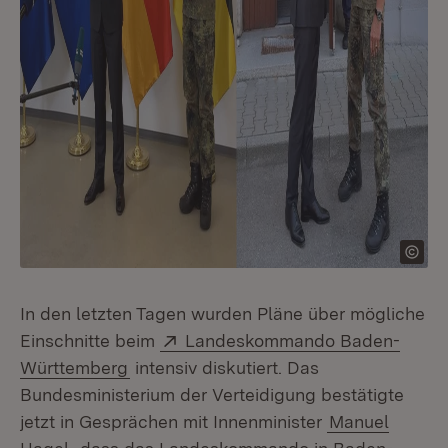
In den letzten Tagen wurden Pläne über mögliche
Extern:
Einschnitte beim
Landeskommando Baden-
(Öffnet in neuem Fenster)
Württemberg
intensiv diskutiert. Das
Bundesministerium der Verteidigung bestätigte
jetzt in Gesprächen mit Innenminister
Manuel