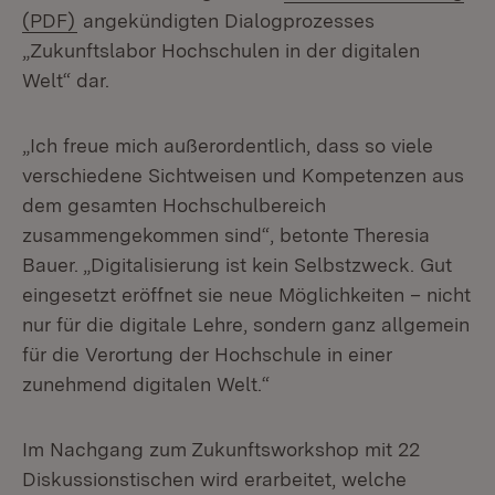
(Öffnet in neuem Fenster)
(PDF)
angekündigten Dialogprozesses
„Zukunftslabor Hochschulen in der digitalen
Welt“ dar.
„Ich freue mich außerordentlich, dass so viele
verschiedene Sichtweisen und Kompetenzen aus
dem gesamten Hochschulbereich
zusammengekommen sind“, betonte Theresia
Bauer. „Digitalisierung ist kein Selbstzweck. Gut
eingesetzt eröffnet sie neue Möglichkeiten – nicht
nur für die digitale Lehre, sondern ganz allgemein
für die Verortung der Hochschule in einer
zunehmend digitalen Welt.“
Im Nachgang zum Zukunftsworkshop mit 22
Diskussionstischen wird erarbeitet, welche