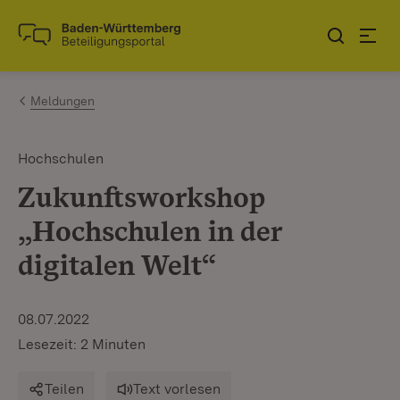
Zum Inhalt springen
Link zur Startseite
Meldungen
Hochschulen
Zukunftsworkshop
„Hochschulen in der
digitalen Welt“
08.07.2022
Lesezeit: 2 Minuten
Teilen
Text vorlesen