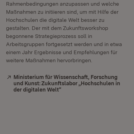
Rahmenbedingungen anzupassen und welche
Maßnahmen zu initiieren sind, um mit Hilfe der
Hochschulen die digitale Welt besser zu
gestalten. Der mit dem Zukunftsworkshop
begonnene Strategieprozess soll in
Arbeitsgruppen fortgesetzt werden und in etwa
einem Jahr Ergebnisse und Empfehlungen für
weitere Maßnahmen hervorbringen.
Extern:
Ministerium für Wissenschaft, Forschung
und Kunst: Zukunftslabor „Hochschulen in
der digitalen Welt“
(Öffnet in neuem Fenster)