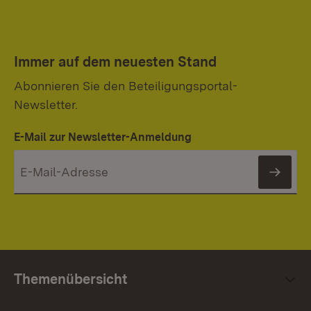
Immer auf dem neuesten Stand
Abonnieren Sie den Beteiligungsportal-
Newsletter.
E-Mail zur Newsletter-Anmeldung
News
Themenübersicht