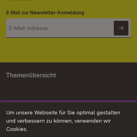
E-Mail zur Newsletter-Anmeldung
News
Themenübersicht
Social Media
Um unsere Webseite für Sie optimal gestalten
und verbessern zu können, verwenden wir
Facebook
Cookies.
Flickr