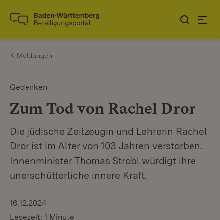
Zum Inhalt springen
Link zur Startseite
Meldungen
Gedenken
Zum Tod von Rachel Dror
Die jüdische Zeitzeugin und Lehrerin Rachel
Dror ist im Alter von 103 Jahren verstorben.
Innenminister Thomas Strobl würdigt ihre
unerschütterliche innere Kraft.
16.12.2024
Lesezeit: 1 Minute