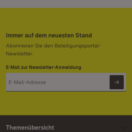
Immer auf dem neuesten Stand
Abonnieren Sie den Beteiligungsportal-
Newsletter.
E-Mail zur Newsletter-Anmeldung
News
Themenübersicht