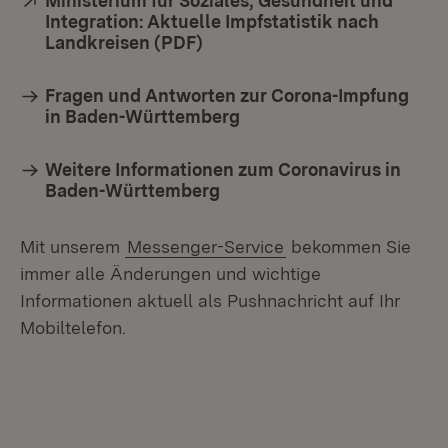
Extern:
Ministerium für Soziales, Gesundheit und
Integration: Aktuelle Impfstatistik nach
Landkreisen (PDF)
(Öffnet in neuem Fenster)
Fragen und Antworten zur Corona-Impfung
in Baden-Württemberg
Weitere Informationen zum Coronavirus in
Baden-Württemberg
Mit unserem
Messenger-Service
bekommen Sie
immer alle Änderungen und wichtige
Informationen aktuell als Pushnachricht auf Ihr
Mobiltelefon.