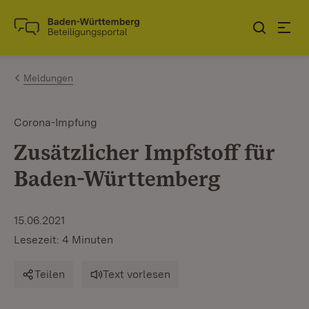
Zum Inhalt springen
Link zur Startseite
Meldungen
Corona-Impfung
Zusätzlicher Impfstoff für
Baden-Württemberg
15.06.2021
Lesezeit: 4 Minuten
Teilen
Text vorlesen