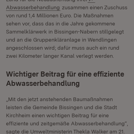
(Öffnet in neuem Fenster)
Abwasserbehandlung
zusammen einen Zuschuss
von rund 1,4 Millionen Euro. Die Maßnahmen
sehen vor, dass das in die Jahre gekommene
Sammelklärwerk in Bissingen-Nabern stillgelegt
und an die Gruppenkläranlage in Wendlingen
angeschlossen wird; dafür muss auch ein rund
zwei Kilometer langer Kanal verlegt werden.
Wichtiger Beitrag für eine effiziente
Abwasserbehandlung
„Mit den jetzt anstehenden Baumaßnahmen
leisten die Gemeinde Bissingen und die Stadt
Kirchheim einen wichtigen Beitrag für eine
effiziente und zeitgemäße Abwasserbehandlung“,
sagte die Umweltministerin Thekla Walker am 21.