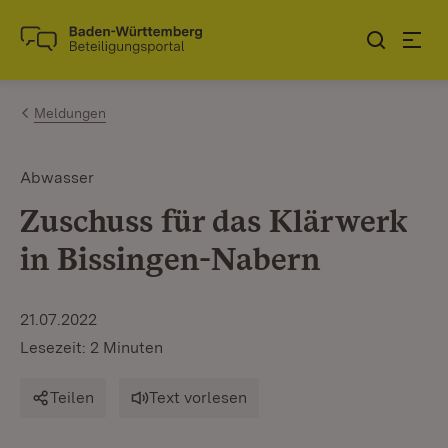
Zum Inhalt springen
Link zur Startseite
Meldungen
Abwasser
Zuschuss für das Klärwerk
in Bissingen-Nabern
21.07.2022
Lesezeit: 2 Minuten
Teilen
Text vorlesen