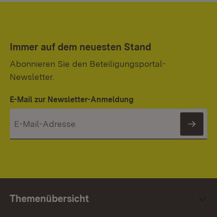
Immer auf dem neuesten Stand
Abonnieren Sie den Beteiligungsportal-
Newsletter.
E-Mail zur Newsletter-Anmeldung
News
Themenübersicht