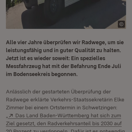
Alle vier Jahre überprüfen wir Radwege, um sie
leistungsfähig und in guter Qualität zu halten.
Jetzt ist es wieder soweit: Ein spezielles
Messfahrzeug hat mit der Befahrung Ende Juli
im Bodenseekreis begonnen.
Anlässlich der gestarteten Überprüfung der
Radwege erklärte Verkehrs-Staatssekretärin Elke
Zimmer
bei einem Ortstermin in Schwetzingen:
Extern:
„
Das Land Baden-Württemberg hat sich zum
Ziel gesetzt, den Radverkehrsanteil bis 2030 auf
(Öffnet in neuem Fenster)
20 Prozent zu verdoppeln.
Dafür ist es notwendig,