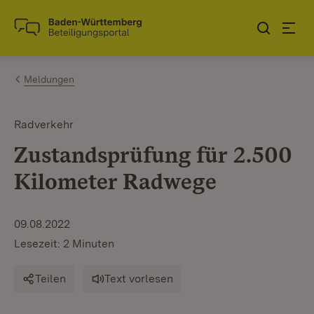
Zum Inhalt springen
Link zur Startseite
Meldungen
Radverkehr
Zustandsprüfung für 2.500
Kilometer Radwege
09.08.2022
Lesezeit: 2 Minuten
Teilen
Text vorlesen