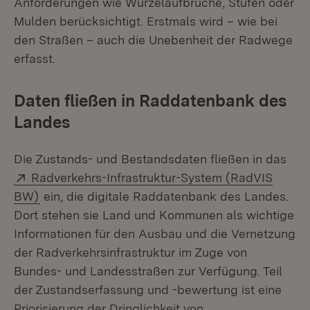
Anforderungen wie Wurzelaufbrüche, Stufen oder
Mulden berücksichtigt. Erstmals wird – wie bei
den Straßen – auch die Unebenheit der Radwege
erfasst.
Daten fließen in Raddatenbank des
Landes
Die Zustands- und Bestandsdaten fließen in das
Extern:
Radverkehrs-Infrastruktur-System (RadVIS
(Öffnet in neuem Fenster)
BW)
ein, die digitale Raddatenbank des Landes.
Dort stehen sie Land und Kommunen als wichtige
Informationen für den Ausbau und die Vernetzung
der Radverkehrsinfrastruktur im Zuge von
Bundes- und Landesstraßen zur Verfügung. Teil
der Zustandserfassung und -bewertung ist eine
Priorisierung der Dringlichkeit von