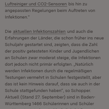
(Öffnet in neuem Fen
Luftreiniger und CO2-Sensoren
bis hin zu
angepassten Regelungen beim Auftreten von
Infektionen.“
Die
aktuellen Infektionszahlen
und auch die
Erfahrungen der Länder, die schon früher ins neue
Schuljahr gestartet sind, zeigten, dass die Zahl
der positiv getesteten Kinder und Jugendlichen
an Schulen zwar moderat steige, die Infektionen
dort jedoch nicht primär erfolgten. „Natürlich
werden Infektionen durch die regelmäßigen
Testungen vermehrt in Schulen festgestellt, aber
das ist kein Hinweis darauf, dass sie auch in der
Schule stattgefunden haben“, so Schopper.
Aktuell (Stand 27. September) sind in Baden-
Württemberg 1466 Schülerinnen und Schüler