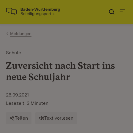
Zum Inhalt springen
Link zur Startseite
Meldungen
Schule
Zuversicht nach Start ins
neue Schuljahr
28.09.2021
Lesezeit: 3 Minuten
Teilen
Text vorlesen