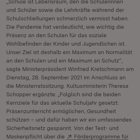
„Schule ist Lebensraum, den die Schülerinnen
und Schüler sowie die Lehrkräfte während der
Schulschließungen schmerzlich vermisst haben.
Die Pandemie hat verdeutlicht, wie wichtig die
Präsenz an den Schulen für das soziale
Wohlbefinden der Kinder und Jugendlichen ist.
Unser Ziel ist deshalb ein Maximum an Normalität
an den Schulen und ein Maximum an Schutz“,
sagte Ministerpräsident Winfried Kretschmann am
Dienstag, 28. September 2021 im Anschluss an
die Ministerratssitzung. Kultusministerin Theresa
Schopper ergänzte: „Folglich sind die beiden
Kernziele für das aktuelle Schuljahr gesetzt:
Präsenzunterricht ermöglichen, Gesundheit
schützen – und dafür haben wir ein umfassendes
Sicherheitsnetz gespannt. Von der Test- und
Extern:
Maskenpflicht über die
Förderprogramme für