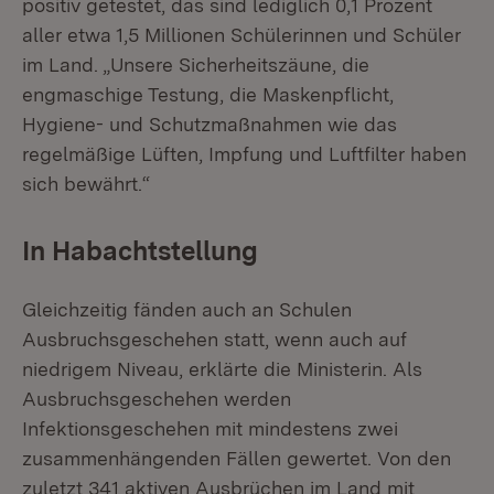
positiv getestet, das sind lediglich 0,1 Prozent
aller etwa 1,5 Millionen Schülerinnen und Schüler
im Land. „Unsere Sicherheitszäune, die
engmaschige Testung, die Maskenpflicht,
Hygiene- und Schutzmaßnahmen wie das
regelmäßige Lüften, Impfung und Luftfilter haben
sich bewährt.“
In Habachtstellung
Gleichzeitig fänden auch an Schulen
Ausbruchsgeschehen statt, wenn auch auf
niedrigem Niveau, erklärte die Ministerin. Als
Ausbruchsgeschehen werden
Infektionsgeschehen mit mindestens zwei
zusammenhängenden Fällen gewertet. Von den
zuletzt 341 aktiven Ausbrüchen im Land mit