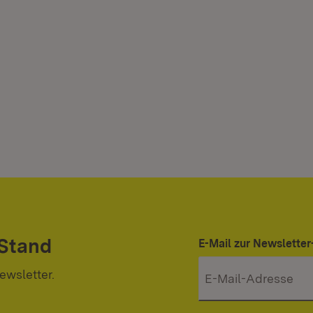
 Stand
E-Mail zur Newslett
ewsletter.