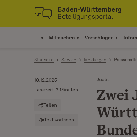
Zum Inhalt springen
Link zur Startseite
Mitmachen
Vorschlagen
Infor
Startseite
Service
Meldungen
Pressemitt
Justiz
18.12.2025
Zwei 
Lesezeit: 3 Minuten
Teilen
Württ
Text vorlesen
Bunde