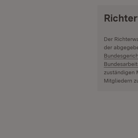
Richte
Der Richterw
der abgegebe
Bundesgerich
Bundesarbeit
zuständigen 
Mitgliedern 