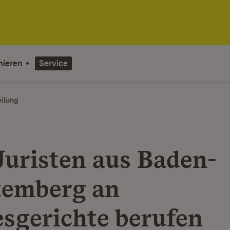
mieren
Service
eilung
Juristen aus Baden-
emberg an
sgerichte berufen