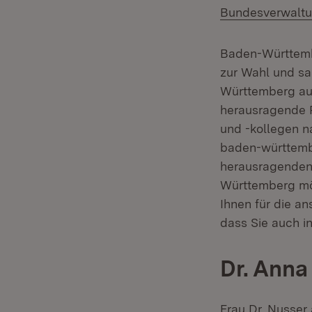
Bundesverwaltu
Baden-Württembe
zur Wahl und sa
Württemberg auf
herausragende R
und -kollegen na
baden-württembe
herausragenden 
Württemberg mö
Ihnen für die a
dass Sie auch i
Dr. Anna
Frau Dr. Nusser