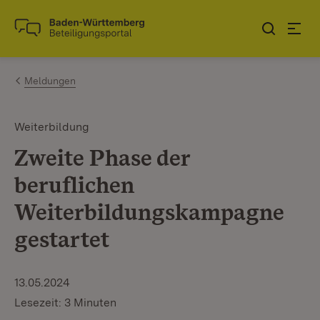
Zum Inhalt springen
Link zur Startseite
Meldungen
Weiterbildung
Zweite Phase der
beruflichen
Weiterbildungskampagne
gestartet
13.05.2024
Lesezeit: 3 Minuten