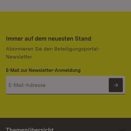
Immer auf dem neuesten Stand
Abonnieren Sie den Beteiligungsportal-
Newsletter.
E-Mail zur Newsletter-Anmeldung
News
Themenübersicht