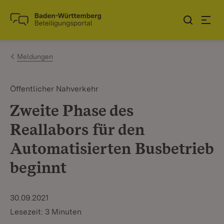
Zum Inhalt springen
Link zur Startseite
Meldungen
Öffentlicher Nahverkehr
Zweite Phase des
Reallabors für den
Automatisierten Busbetrieb
beginnt
30.09.2021
Lesezeit: 3 Minuten