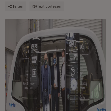
Teilen
Text vorlesen