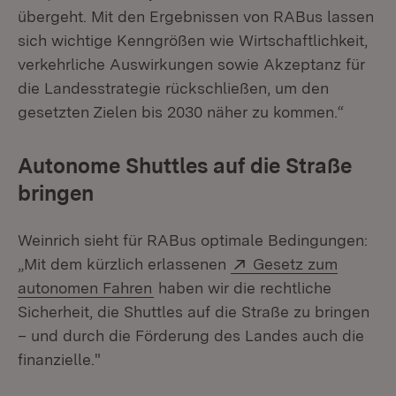
übergeht. Mit den Ergebnissen von RABus lassen
sich wichtige Kenngrößen wie Wirtschaftlichkeit,
verkehrliche Auswirkungen sowie Akzeptanz für
die Landesstrategie rückschließen, um den
gesetzten Zielen bis 2030 näher zu kommen.“
Autonome Shuttles auf die Straße
bringen
Weinrich sieht für RABus optimale Bedingungen:
Extern:
„Mit dem kürzlich erlassenen
Gesetz zum
(Öffnet in neuem Fenster)
autonomen Fahren
haben wir die rechtliche
Sicherheit, die Shuttles auf die Straße zu bringen
– und durch die Förderung des Landes auch die
finanzielle."