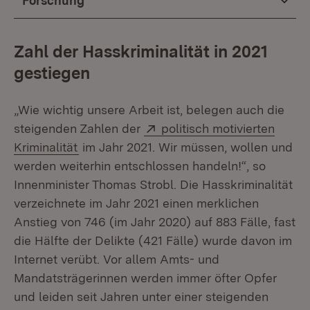
Forschung
Zahl der Hasskriminalität in 2021
gestiegen
„Wie wichtig unsere Arbeit ist, belegen auch die
Extern:
steigenden Zahlen der
politisch motivierten
(Öffnet in neuem Fenster)
Kriminalität
im Jahr 2021. Wir müssen, wollen und
werden weiterhin entschlossen handeln!“, so
Innenminister Thomas Strobl. Die Hasskriminalität
verzeichnete im Jahr 2021 einen merklichen
Anstieg von 746 (im Jahr 2020) auf 883 Fälle, fast
die Hälfte der Delikte (421 Fälle) wurde davon im
Internet verübt. Vor allem Amts- und
Mandatsträgerinnen werden immer öfter Opfer
und leiden seit Jahren unter einer steigenden