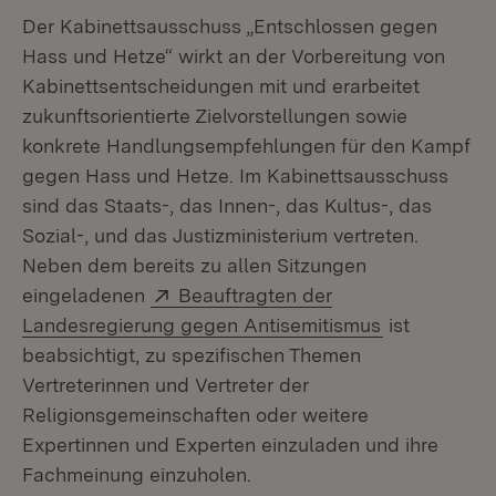
Der Kabinettsausschuss „Entschlossen gegen
Hass und Hetze“ wirkt an der Vorbereitung von
Kabinettsentscheidungen mit und erarbeitet
zukunftsorientierte Zielvorstellungen sowie
konkrete Handlungsempfehlungen für den Kampf
gegen Hass und Hetze. Im Kabinettsausschuss
sind das Staats-, das Innen-, das Kultus-, das
Sozial-, und das Justizministerium vertreten.
Neben dem bereits zu allen Sitzungen
Extern:
eingeladenen
Beauftragten der
(Öffnet in n
Landesregierung gegen Antisemitismus
ist
beabsichtigt, zu spezifischen Themen
Vertreterinnen und Vertreter der
Religionsgemeinschaften oder weitere
Expertinnen und Experten einzuladen und ihre
Fachmeinung einzuholen.