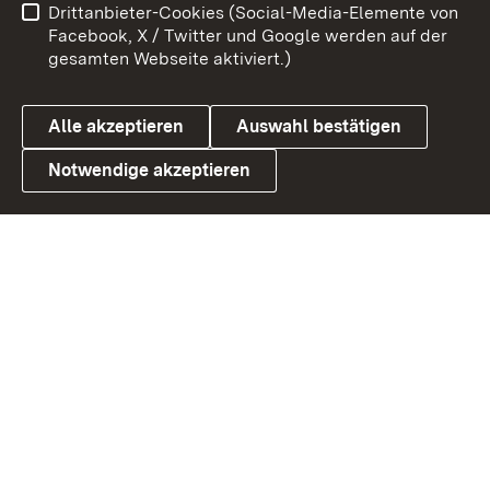
Drittanbieter-Cookies (Social-Media-Elemente von
Barrierefreiheit
Datenschutz
Facebook, X / Twitter und Google werden auf der
gesamten Webseite aktiviert.)
Cookies
Alle akzeptieren
Auswahl bestätigen
Notwendige akzeptieren
Link zum Landesportal