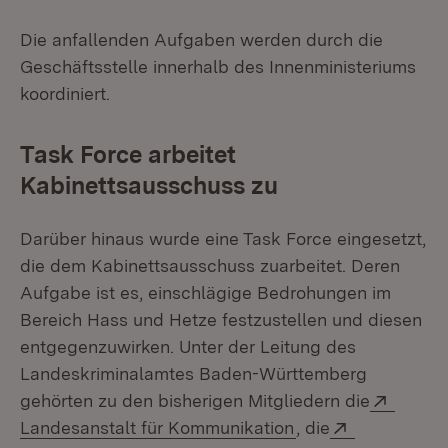
Die anfallenden Aufgaben werden durch die
Geschäftsstelle innerhalb des Innenministeriums
koordiniert.
Task Force arbeitet
Kabinettsausschuss zu
Darüber hinaus wurde eine Task Force eingesetzt,
die dem Kabinettsausschuss zuarbeitet. Deren
Aufgabe ist es, einschlägige Bedrohungen im
Bereich Hass und Hetze festzustellen und diesen
entgegenzuwirken. Unter der Leitung des
Landeskriminalamtes Baden-Württemberg
Extern
gehörten zu den bisherigen Mitgliedern die
(Öffnet in neuem F
Extern:
Landesanstalt für Kommunikation
, die