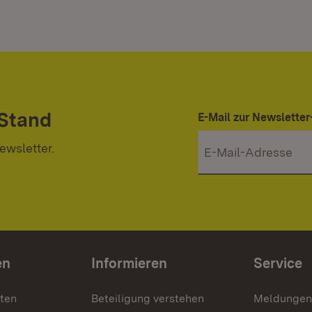
 Stand
E-Mail zur Newslett
ewsletter.
en
Informieren
Service
nten
Beteiligung verstehen
Meldungen