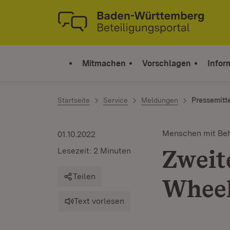
Zum Inhalt springen
Link zur Startseite
Mitmachen
Vorschlagen
Infor
Startseite
Service
Meldungen
Pressemitt
Menschen mit Be
01.10.2022
Zweit
Lesezeit: 2 Minuten
Teilen
Wheel
Text vorlesen