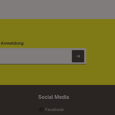
er-Anmeldung
Newsletter 
Social Media
Facebook