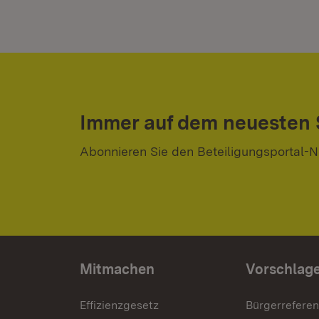
Immer auf dem neuesten
Abonnieren Sie den Beteiligungsportal-N
Mitmachen
Vorschlag
Effizienzgesetz
Bürgerrefere