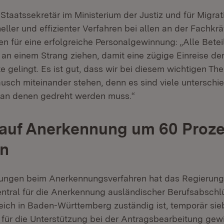
 Staatssekretär im Ministerium der Justiz und für Migrat
ller und effizienter Verfahren bei allen an der Fachk
len für eine erfolgreiche Personalgewinnung: „Alle Betei
n einem Strang ziehen, damit eine zügige Einreise de
e gelingt. Es ist gut, dass wir bei diesem wichtigen Th
usch miteinander stehen, denn es sind viele unterschie
 an denen gedreht werden muss.“
 auf Anerkennung um 60 Proze
en
ungen beim Anerkennungsverfahren hat das Regierung
zentral für die Anerkennung ausländischer Berufsabschl
ich in Baden-Württemberg zuständig ist, temporär sie
it für die Unterstützung bei der Antragsbearbeitung ge