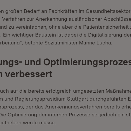
den großen Bedarf an Fachkräften im Gesundheitssekto
ie Verfahren zur Anerkennung ausländischer Abschlüss
nd zu vereinfachen, ohne aber die Patientensicherheit 
 Ein wichtiger Baustein ist dabei die Digitalisierung d
beitung“, betonte Sozialminister Manne Lucha.
ungs- und Optimierungsproze
h verbessert
auch auf die bereits erfolgreich umgesetzten Maßnah
um und Regierungspräsidium Stuttgart durchgeführten E
sprozess, der das Anerkennungsverfahren bereits erhe
Die Optimierung der internen Prozesse sei jedoch ein st
 betrieben werde müsse.