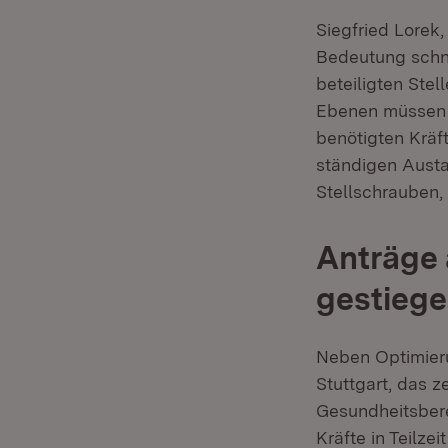
Siegfried Lorek,
Bedeutung schne
beteiligten Stel
Ebenen müssen a
benötigten Kräft
ständigen Austa
Stellschrauben,
Anträge
gestieg
Neben Optimier
Stuttgart, das 
Gesundheitsbere
Kräfte in Teilze