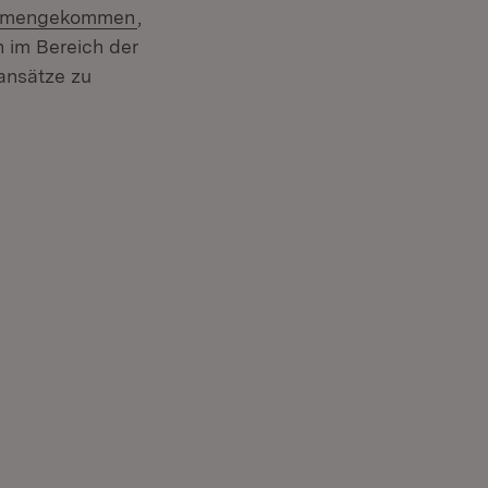
sammengekommen
,
 im Bereich der
ansätze zu