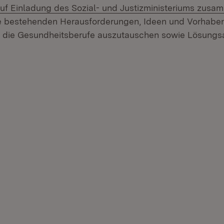
auf Einladung des Sozial- und Justizministeriums zu
e bestehenden Herausforderungen, Ideen und Vorhaben
 die Gesundheitsberufe auszutauschen sowie Lösungs