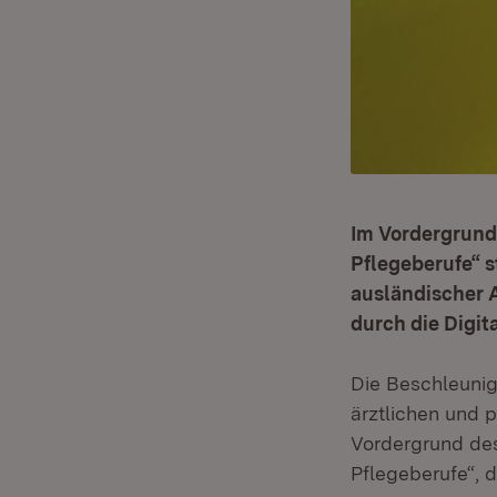
Im Vordergrund
Pflegeberufe“ 
ausländischer 
durch die Digita
Die Beschleunig
ärztlichen und p
Vordergrund de
Pflegeberufe“, d