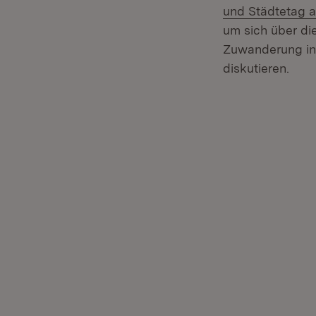
und Städtetag 
um sich über di
Zuwanderung in
diskutieren.