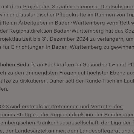
n mit dem
Projekt des Sozialministeriums „Deutschspra
innung ausländischer Pflegekräfte im Rahmen von Tri
räfte an Arbeitgeber in Baden-Württemberg vermittelt 
er Regionaldirektion Baden-Württemberg hat das Sozi
Projektlaufzeit bis 31. Dezember 2024 zu verlängern, um
e für Einrichtungen in Baden-Württemberg zu gewinnen
hohen Bedarfs an Fachkräften im Gesundheits- und Pfl
ich zu den dringendsten Fragen auf höchster Ebene a
tze zu diskutieren. Daher soll der Runde Tisch im Lau
den.
2023 sind erstmals Vertreterinnen und Vertreter des
diums Stuttgart, der Regionaldirektion der Bundesagent
embergischen Krankenhausgesellschaft, der Liga der f
ge, der Landesärztekammer, dem Landespflegerat und 