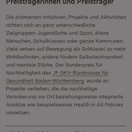
Preisträgerinnen und Preisträger
Die prämierten Initiativen, Projekte und Aktivitäten
richten sich an ganz unterschiedliche
Zielgruppen: Jugendliche und Sport, ältere
Menschen, Schulklassen oder ganze Kommunen.
Viele setzen auf Bewegung als Schlüssel zu mehr
Wohlbefinden, andere fördern Selbstwirksamkeit
und mentale Stärke. Der Sonderpreis für
Extern:
Nachhaltigkeit des
GKV-Bündnisses für
(Öffnet in neuem Fe
Gesundheit Baden-Württemberg
wurde an
Projekte verliehen, die die nachhaltige
Verankerung vor Ort beziehungsweise integrierte
Ansätze wie beispielsweise Health in All Policies
umsetzen.