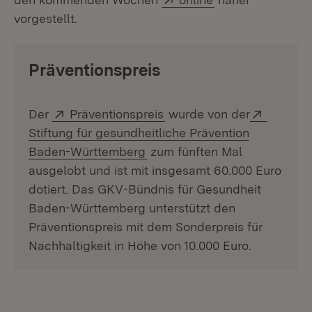
vorgestellt.
Präventionspreis
Extern:
(Öffnet in neuem Fenster)
Extern:
Der
Präventionspreis
wurde von der
Stiftung für gesundheitliche Prävention
(Öffnet in neuem Fenster)
Baden-Württemberg
zum fünften Mal
ausgelobt und ist mit insgesamt 60.000 Euro
dotiert. Das GKV-Bündnis für Gesundheit
Baden-Württemberg unterstützt den
Präventionspreis mit dem Sonderpreis für
Nachhaltigkeit in Höhe von 10.000 Euro.