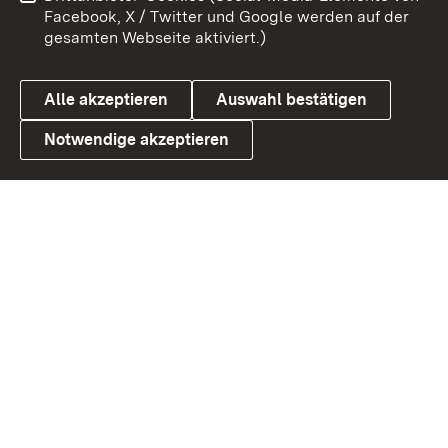
Barrierefreiheit
Datenschutz
Facebook, X / Twitter und Google werden auf der
gesamten Webseite aktiviert.)
Cookies
Alle akzeptieren
Auswahl bestätigen
Notwendige akzeptieren
Link zum Landesportal