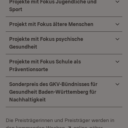
Projekte mit Fokus Jugendliche und
Sport
Projekt mit Fokus ältere Menschen
Projekte mit Fokus psychische
Gesundheit
Projekte mit Fokus Schule als
Präventionsorte
Sonderpreis des GKV-Bündnisses für
Gesundheit Baden-Württemberg für
Nachhaltigkeit
Die Preisträgerinnen und Preisträger werden in
Extern:
(Öffnet in neuem
den kommenden Wochen
online
näher