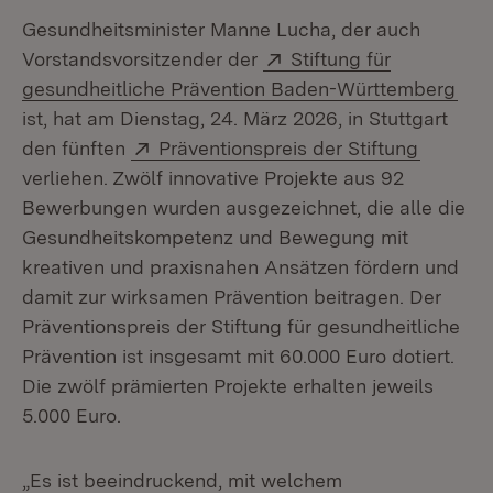
Gesundheitsminister Manne Lucha, der auch
Extern:
Vorstandsvorsitzender der
Stiftung für
(Öff
gesundheitliche Prävention Baden-Württemberg
ist, hat am Dienstag, 24. März 2026, in Stuttgart
Extern:
(Öffnet 
den fünften
Präventionspreis der Stiftung
verliehen. Zwölf innovative Projekte aus 92
Bewerbungen wurden ausgezeichnet, die alle die
Gesundheitskompetenz und Bewegung mit
kreativen und praxisnahen Ansätzen fördern und
damit zur wirksamen Prävention beitragen. Der
Präventionspreis der Stiftung für gesundheitliche
Prävention ist insgesamt mit 60.000 Euro dotiert.
Die zwölf prämierten Projekte erhalten jeweils
5.000 Euro.
„Es ist beeindruckend, mit welchem