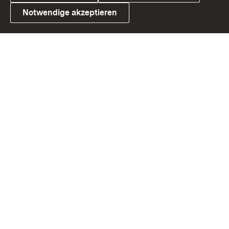
Notwendige akzeptieren
Link zum Landesportal