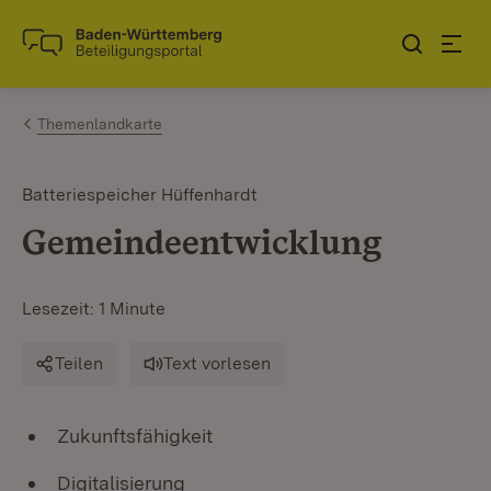
Zum Inhalt springen
Link zur Startseite
Themenlandkarte
Batteriespeicher Hüffenhardt
Gemeindeentwicklung
Lesezeit: 1 Minute
Teilen
Text vorlesen
Zukunftsfähigkeit
Digitalisierung