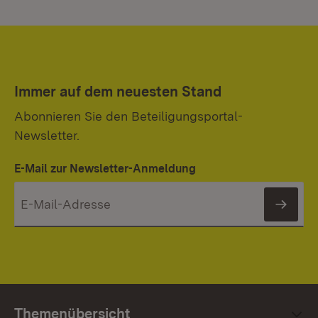
Immer auf dem neuesten Stand
Abonnieren Sie den Beteiligungsportal-
Newsletter.
E-Mail zur Newsletter-Anmeldung
News
Themenübersicht