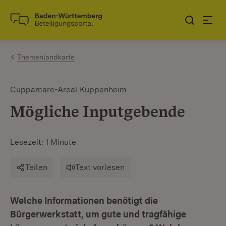
Zum Inhalt springen
Link zur Startseite
Themenlandkarte
Cuppamare-Areal Kuppenheim
Mögliche Inputgebende
Lesezeit: 1 Minute
Teilen
Text vorlesen
Welche Informationen benötigt die
Bürgerwerkstatt, um gute und tragfähige