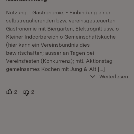
Nutzung: Gastronomie: - Einbindung einer
selbstregulierenden bzw. vereinsgesteuerten
Gastronomie mit Biergarten, Elektrogrill usw. o
Kleiner Indoorbereich o Gemeinschaftsküche
(hier kann ein Vereinsbündnis dies
bewirtschaften; ausser an Tagen bei
Vereinsfesten (Konkurrenz); mtl. Aktionstag
gemeinsames Kochen mit Jung & Alt
[…]
Weiterlesen
2
Unterstützer.
2
Ablehner.