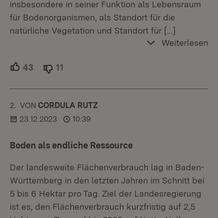
insbesondere in seiner Funktion als Lebensraum
für Bodenorganismen, als Standort für die
natürliche Vegetation und Standort für
[…]
Weiterlesen
43
Unterstützer.
11
Ablehner.
2.
KOMMENTAR
VON
:
CORDULA RUTZ
23.12.2023
10:39
Boden als endliche Ressource
Der landesweite Flächenverbrauch lag in Baden-
Württemberg in den letzten Jahren im Schnitt bei
5 bis 6 Hektar pro Tag. Ziel der Landesregierung
ist es, den Flächenverbrauch kurzfristig auf 2,5