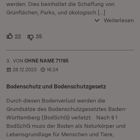
werden. Dies beinhaltet die Schaffung von
Grünflächen, Parks, und ökologisch
[…]
Weiterlesen
22
Unterstützer.
35
Ablehner.
3.
KOMMENTAR
VON
:
OHNE NAME 71195
28.12.2023
16:24
Bodenschutz und Bodenschutzgesetz
Durch diesen Bodenverlust werden die
Grundsätze des Bodenschutzgesetztes Baden-
Württemberg (BodSchG) verletzt: Nach § 1
BodSchG muss der Boden als Naturkörper und
Lebensgrundlage für Menschen und Tiere,