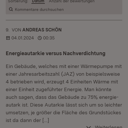
Sortierung:
Datum
Anzahl der Bewertungen
Kommentare durchsuchen
9.
KOMMENTAR
VON
:
ANDREAS SCHÖN
04.01.2024
00:35
Energieautarkie versus Nachverdichtung
Ein Gebäude, welches mit einer Wärmepumpe mit
einer Jahresarbeitszahl (JAZ) von beispielsweise
4 betrieben wird, erzeugt 4 Einheiten Wärme mit
einer Einheit zugeführter Energie. Man könnte
auch sagen, dass das Gebäude zu 75% energie-
autark ist. Diese Autarkie lässt sich um so leichter
umsetzen, je größer die Fläche des Grundstückes
ist da dann der
[…]
Weiterlesen