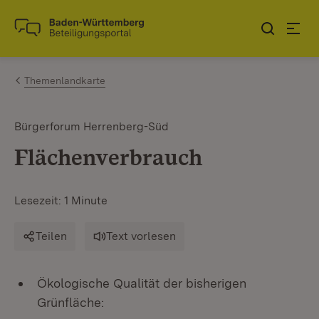
Zum Inhalt springen
Link zur Startseite
Themenlandkarte
Bürgerforum Herrenberg-Süd
Flächenverbrauch
Lesezeit: 1 Minute
Teilen
Text vorlesen
Ökologische Qualität der bisherigen
Grünfläche: