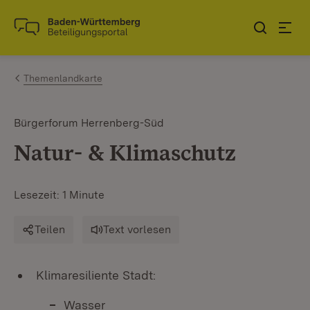
Zum Inhalt springen
Link zur Startseite
Themenlandkarte
Bürgerforum Herrenberg-Süd
Natur- & Klimaschutz
Lesezeit: 1 Minute
Teilen
Text vorlesen
Klimaresiliente Stadt:
Wasser