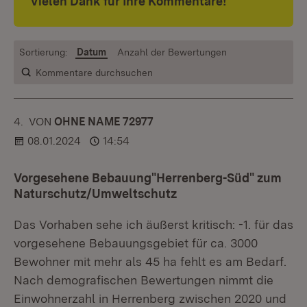
Vielen Dank für Ihre Kommentare!
Sortierung:
Datum
Anzahl der Bewertungen
Kommentare durchsuchen
4.
KOMMENTAR
VON
:
OHNE NAME 72977
08.01.2024
14:54
Vorgesehene Bebauung"Herrenberg-Süd" zum
Naturschutz/Umweltschutz
Das Vorhaben sehe ich äußerst kritisch: -1. für das
vorgesehene Bebauungsgebiet für ca. 3000
Bewohner mit mehr als 45 ha fehlt es am Bedarf.
Nach demografischen Bewertungen nimmt die
Einwohnerzahl in Herrenberg zwischen 2020 und