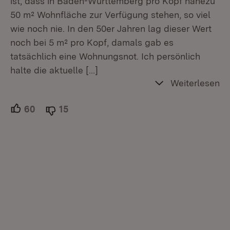
ist, dass in Baden-Württemberg pro Kopf nahezu
50 m² Wohnfläche zur Verfügung stehen, so viel
wie noch nie. In den 50er Jahren lag dieser Wert
noch bei 5 m² pro Kopf, damals gab es
tatsächlich eine Wohnungsnot. Ich persönlich
halte die aktuelle
[…]
Weiterlesen
60
Unterstützer.
15
Ablehner.