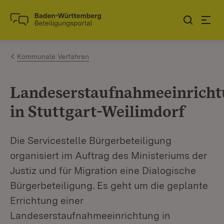
Zum Inhalt springen
Link zur Startseite
Kommunale Verfahren
Landeserstaufnahmeeinrich
in Stuttgart-Weilimdorf
Die Servicestelle Bürgerbeteiligung
organisiert im Auftrag des Ministeriums der
Justiz und für Migration eine Dialogische
Bürgerbeteiligung. Es geht um die geplante
Errichtung einer
Landeserstaufnahmeeinrichtung in