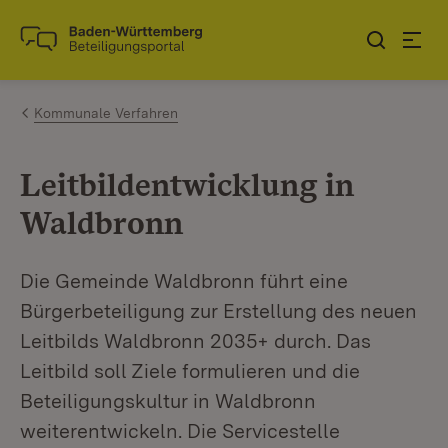
Zum Inhalt springen
Link zur Startseite
Kommunale Verfahren
Leitbildentwicklung in
Waldbronn
Die Gemeinde Waldbronn führt eine
Bürgerbeteiligung zur Erstellung des neuen
Leitbilds Waldbronn 2035+ durch. Das
Leitbild soll Ziele formulieren und die
Beteiligungskultur in Waldbronn
weiterentwickeln. Die Servicestelle