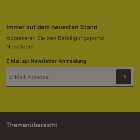
Immer auf dem neuesten Stand
Abonnieren Sie den Beteiligungsportal-
Newsletter.
E-Mail zur Newsletter-Anmeldung
News
Themenübersicht