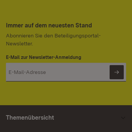
Immer auf dem neuesten Stand
Abonnieren Sie den Beteiligungsportal-
Newsletter.
E-Mail zur Newsletter-Anmeldung
News
Themenübersicht