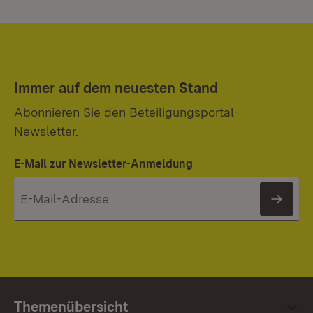
Immer auf dem neuesten Stand
Abonnieren Sie den Beteiligungsportal-
Newsletter.
E-Mail zur Newsletter-Anmeldung
News
Themenübersicht