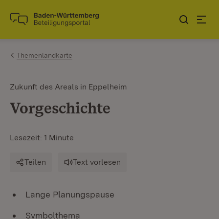
Zum Inhalt springen
Link zur Startseite
Themenlandkarte
Zukunft des Areals in Eppelheim
Vorgeschichte
Lesezeit: 1 Minute
Teilen
Text vorlesen
Lange Planungspause
Symbolthema