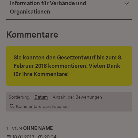
Information für Verbände und
Organisationen
Kommentare
Sie konnten den Gesetzentwurf bis zum 8.
Februar 2018 kommentieren. Vielen Dank
für Ihre Kommentare!
Sortierung:
Datum
Anzahl der Bewertungen
Kommentare durchsuchen
1.
KOMMENTAR
VON
:
OHNE NAME
18.01.2018
20:34