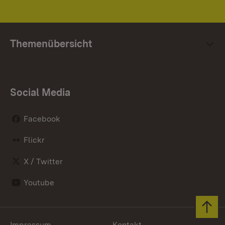
Themenübersicht
Social Media
Facebook
Flickr
X / Twitter
Youtube
Zum 
Impressum
Kontakt