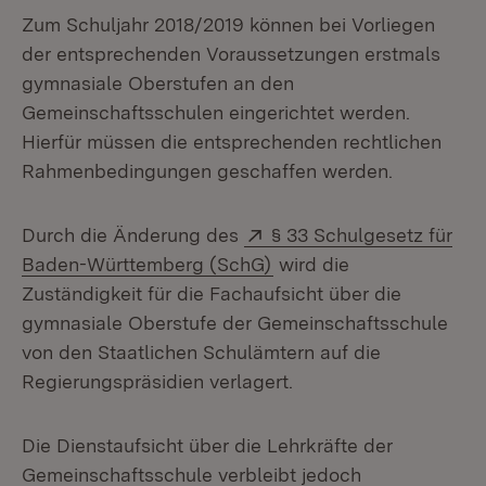
Zum Schuljahr 2018/2019 können bei Vorliegen
der entsprechenden Voraussetzungen erstmals
gymnasiale Oberstufen an den
Gemeinschaftsschulen eingerichtet werden.
Hierfür müssen die entsprechenden rechtlichen
Rahmenbedingungen geschaffen werden.
Extern:
Durch die Änderung des
§ 33 Schulgesetz für
(Öffnet in neuem Fenste
Baden-Württemberg (SchG)
wird die
Zuständigkeit für die Fachaufsicht über die
gymnasiale Oberstufe der Gemeinschaftsschule
von den Staatlichen Schulämtern auf die
Regierungspräsidien verlagert.
Die Dienstaufsicht über die Lehrkräfte der
Gemeinschaftsschule verbleibt jedoch