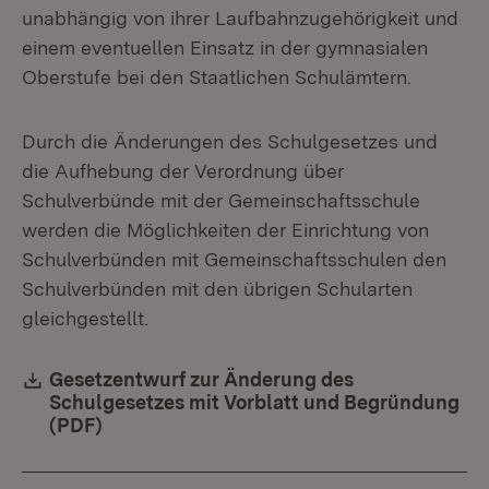
unabhängig von ihrer Laufbahnzugehörigkeit und
einem eventuellen Einsatz in der gymnasialen
Oberstufe bei den Staatlichen Schulämtern.
Durch die Änderungen des Schulgesetzes und
die Aufhebung der Verordnung über
Schulverbünde mit der Gemeinschaftsschule
werden die Möglichkeiten der Einrichtung von
Schulverbünden mit Gemeinschaftsschulen den
Schulverbünden mit den übrigen Schularten
gleichgestellt.
Download:
Gesetzentwurf zur Änderung des
Schulgesetzes mit Vorblatt und Begründung
(PDF)
(Öffnet in neuem Fenster)