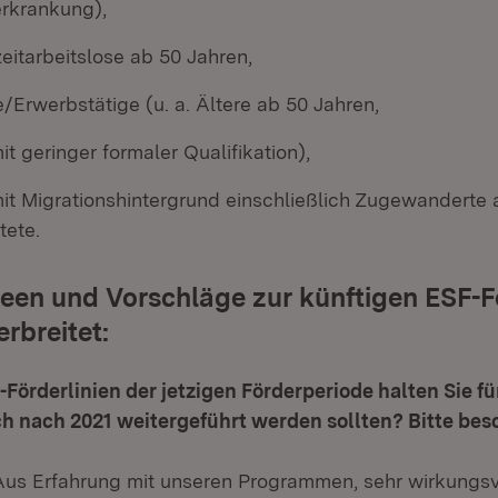
rkrankung),
eitarbeitslose ab 50 Jahren,
/Erwerbstätige (u. a. Ältere ab 50 Jahren,
 geringer formaler Qualifikation),
t Migrationshintergrund einschließlich Zugewanderte a
tete.
een und Vorschläge zur künftigen ESF-
rbreitet:
Förderlinien der jetzigen Förderperiode halten Sie für
ch nach 2021 weitergeführt werden sollten? Bitte bes
1 Aus Erfahrung mit unseren Programmen, sehr wirkungsvo