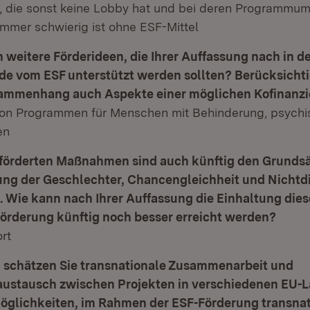
, die sonst keine Lobby hat und bei deren Programmu
immer schwierig ist ohne ESF-Mittel
h weitere Förderideen, die Ihrer Auffassung nach in d
de vom ESF unterstützt werden sollten? Berücksichtig
ammenhang auch Aspekte einer möglichen Kofinanzi
on Programmen für Menschen mit Behinderung, psych
en
eförderten Maßnahmen sind auch künftig den Grundsä
ung der Geschlechter, Chancengleichheit und Nichtd
t. Wie kann nach Ihrer Auffassung die Einhaltung die
Förderung künftig noch besser erreicht werden?
rt
 schätzen Sie transnationale Zusammenarbeit und
austausch zwischen Projekten in verschiedenen EU-
öglichkeiten, im Rahmen der ESF-Förderung transna