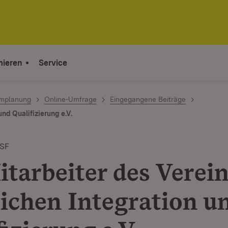
mieren
Service
mplanung
Online-Umfrage
Eingegangene Beiträge
und Qualifizierung e.V.
ESF
itarbeiter des Verein
lichen Integration u