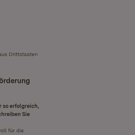
us Drittstaaten
Förderung
 so erfolgreich,
chreiben Sie
ll für die