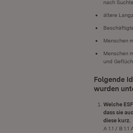
nach Suchte
ältere Langz
Beschäftigte
Menschen mit
Menschen mi
und Geflüch
Folgende Id
wurden unte
Welche ESF-
dass sie au
diese kurz.
A 1.1 / B 1.