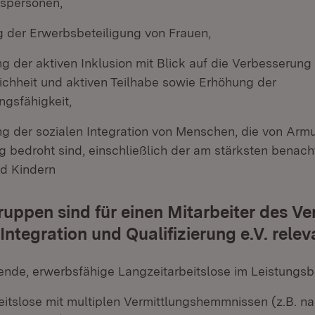
spersonen,
g der Erwerbsbeteiligung von Frauen,
g der aktiven Inklusion mit Blick auf die Verbesserung
chheit und aktiven Teilhabe sowie Erhöhung der
ngsfähigkeit,
ng der sozialen Integration von Menschen, die von Armu
 bedroht sind, einschließlich der am stärksten benacht
d Kindern
uppen sind für einen Mitarbeiter des Ve
Integration und Qualifizierung e.V. relev
hende, erwerbsfähige Langzeitarbeitslose im Leistungsb
itslose mit multiplen Vermittlungshemmnissen (z.B. nac