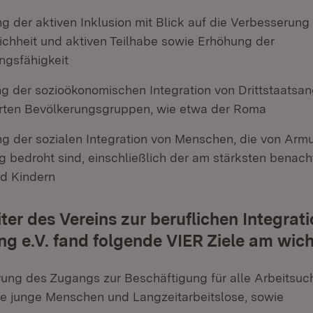
g der aktiven Inklusion mit Blick auf die Verbesserung
chheit und aktiven Teilhabe sowie Erhöhung der
ngsfähigkeit
ng der sozioökonomischen Integration von Drittstaatsa
erten Bevölkerungsgruppen, wie etwa der Roma
ng der sozialen Integration von Menschen, die von Armu
 bedroht sind, einschließlich der am stärksten benacht
d Kindern
iter des Vereins zur beruflichen Integrat
ung e.V. fand folgende VIER Ziele am wich
rung des Zugangs zur Beschäftigung für alle Arbeitsu
e junge Menschen und Langzeitarbeitslose, sowie