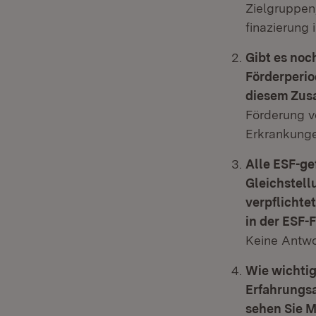
Zielgruppen
finazierung 
Gibt es noc
Förderperio
diesem Zus
Förderung v
Erkrankung
Alle ESF-g
Gleichstell
verpflichte
in der ESF-
Keine Antwo
Wie wichtig
Erfahrungs
sehen Sie M