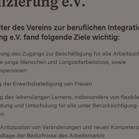
izierung e.V.
iter des Vereins zur beruflichen Integrat
ng e.V. fand folgende Ziele wichtig:
rung des Zugangs zur Beschäftigung für alle Arbeitsu
e junge Menschen und Langzeitarbeitslose, sowie
bspersonen
g der Erwerbsbeteiligung von Frauen
ng des lebenslangen Lernens, insbesondere von flexibl
ldung und Umschulung für alle unter Berücksichtigung d
en
 Antizipation von Veränderungen und neuen Kompeten
ndlage der Bedürfnisse des Arbeitsmarkts