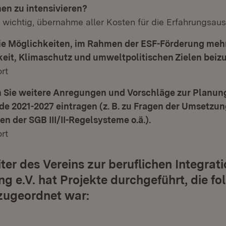
en zu intensivieren?
r wichtig, übernahme aller Kosten für die Erfahrungsau
ie Möglichkeiten, im Rahmen der ESF-Förderung meh
eit, Klimaschutz und umweltpolitischen Zielen beiz
rt
 Sie weitere Anregungen und Vorschläge zur Planung
de 2021-2027 eintragen (z. B. zu Fragen der Umsetzun
en der SGB III/II-Regelsysteme o.ä.).
rt
iter des Vereins zur beruflichen Integrat
ng e.V. hat Projekte durchgeführt, die f
 zugeordnet war: