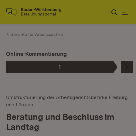
Zum Inhalt springen
Link zur Startseite
Gerichte für Arbeitssachen
Online-Kommentierung
1
Phase
:
Umstrukturierung der Arbeitsgerichtsbezirke Freiburg
und Lörrach
Beratung und Beschluss im
Landtag