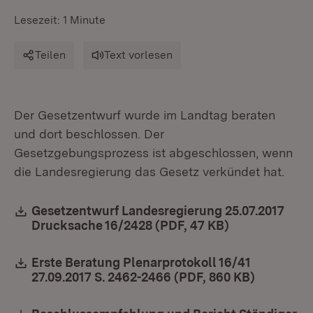
Lesezeit: 1 Minute
Teilen
Text vorlesen
Der Gesetzentwurf wurde im Landtag beraten
und dort beschlossen. Der
Gesetzgebungsprozess ist abgeschlossen, wenn
die Landesregierung das Gesetz verkündet hat.
Download:
Gesetzentwurf Landesregierung 25.07.2017
Drucksache 16/2428 (PDF, 47 KB)
(Öffnet in ne
Download:
Erste Beratung Plenarprotokoll 16/41
27.09.2017 S. 2462-2466 (PDF, 860 KB)
(Öffnet i