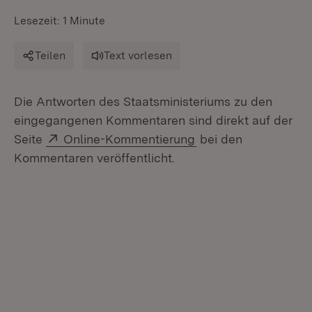
Lesezeit: 1 Minute
Teilen
Text vorlesen
Die Antworten des Staatsministeriums zu den
eingegangenen Kommentaren sind direkt auf der
Extern:
(Öffnet in neuem Fe
Seite
Online-Kommentierung
bei den
Kommentaren veröffentlicht.