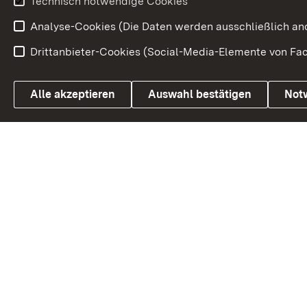
Technisch notwendige Cookies
Volksabstim
Analyse-Cookies (Die Daten werden ausschließlich ano
Drittanbieter-Cookies (Social-Media-Elemente von Fac
Link zum Landesportal
Alle akzeptieren
Auswahl bestätigen
Not