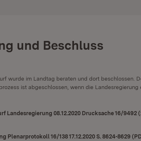
ng und Beschluss
rf wurde im Landtag beraten und dort beschlossen. D
rozess ist abgeschlossen, wenn die Landesregierung 
f Landesregierung 08.12.2020 Drucksache 16/9492 (2
in neuem Fenster)
ng Plenarprotokoll 16/138 17.12.2020 S. 8624-8629 (PD