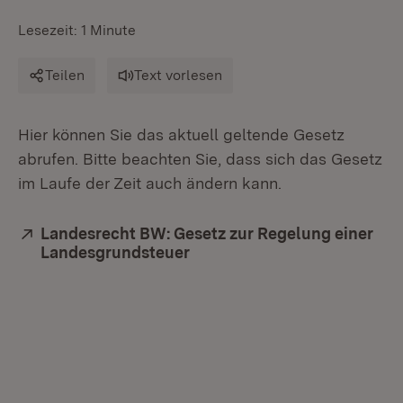
Lesezeit: 1 Minute
Teilen
Text vorlesen
Hier können Sie das aktuell geltende Gesetz
abrufen. Bitte beachten Sie, dass sich das Gesetz
im Laufe der Zeit auch ändern kann.
Extern:
Landesrecht BW: Gesetz zur Regelung einer
Landesgrundsteuer
(Öffnet in neuem Fenster)