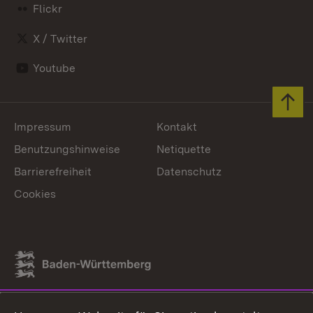
Flickr
X / Twitter
Youtube
Zum 
Impressum
Kontakt
Benutzungshinweise
Netiquette
Barrierefreiheit
Datenschutz
Cookies
Link zum Landesportal