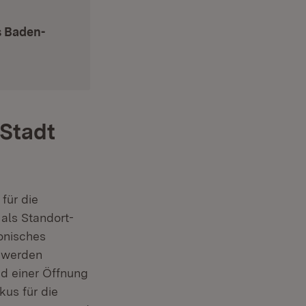
s Baden-
 Stadt
für die
 als Standort-
tonisches
s werden
nd einer Öffnung
kus für die