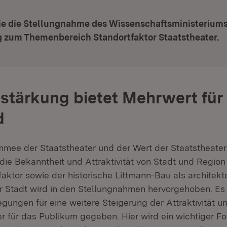
Sie die Stellungnahme des Wissenschaftsministerium
zum Themenbereich Standortfaktor Staatstheater.
stärkung bietet Mehrwert für
d
ee der Staatstheater und der Wert der Staatstheater 
die Bekanntheit und Attraktivität von Stadt und Region
faktor sowie der historische Littmann-Bau als architek
 Stadt wird in den Stellungnahmen hervorgehoben. E
gungen für eine weitere Steigerung der Attraktivität u
r für das Publikum gegeben. Hier wird ein wichtiger Fo