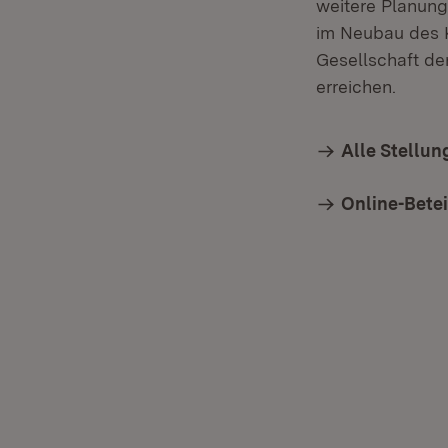
weitere Planung
im Neubau des K
Gesellschaft de
erreichen.
Alle Stellu
Online-Betei