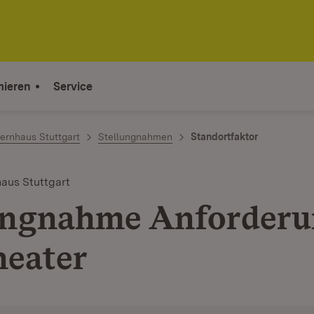
mieren
Service
ernhaus Stuttgart
Stellungnahmen
Standortfaktor
aus Stuttgart
ungnahme Anforder
heater