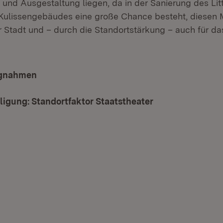
 und Ausgestaltung liegen, da in der Sanierung des L
ulissengebäudes eine große Chance besteht, diesen M
r Stadt und – durch die Standortstärkung – auch für d
ngnahmen
ligung: Standortfaktor Staatstheater