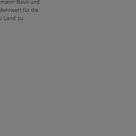
ittmann-Baus und
ehrwert für die
as Land zu