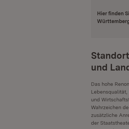
:
Hier finden 
Württemberg 
Standort
und Lan
Das hohe Renomm
Lebensqualität, 
und Wirtschafts
Wahrzeichen der
zusätzliche Anre
der Staatstheate