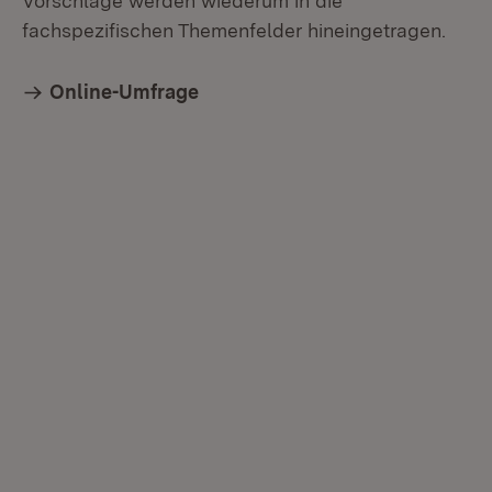
Vorschläge werden wiederum in die
fachspezifischen Themenfelder hineingetragen.
Online-Umfrage