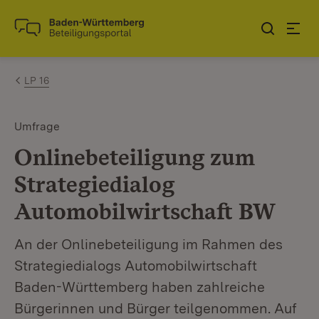
Zum Inhalt springen
Link zur Startseite
LP 16
Umfrage
Onlinebeteiligung zum
Strategiedialog
Automobilwirtschaft BW
An der Onlinebeteiligung im Rahmen des
Strategiedialogs Automobilwirtschaft
Baden-Württemberg haben zahlreiche
Bürgerinnen und Bürger teilgenommen. Auf