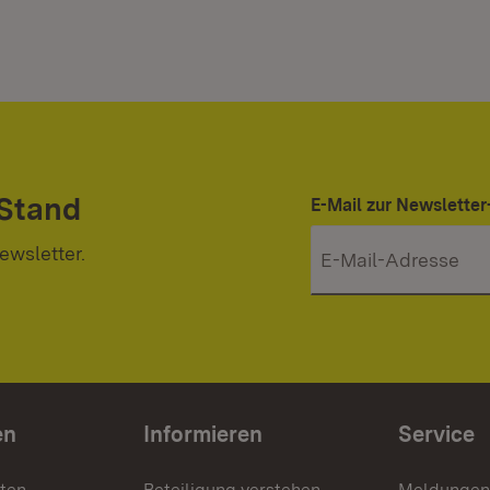
 Stand
E-Mail zur Newslett
ewsletter.
en
Informieren
Service
nten
Beteiligung verstehen
Meldungen