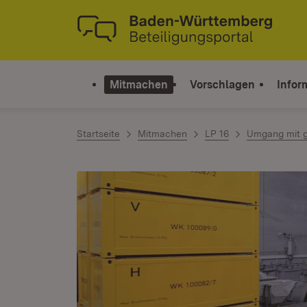
Zum Inhalt springen
Link zur Startseite
Mitmachen
Vorschlagen
Infor
Startseite
Mitmachen
LP 16
Umgang mit g