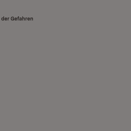
 der Gefahren
r)