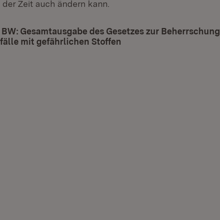
 der Zeit auch ändern kann.
 BW: Gesamtausgabe des Gesetzes zur Beherrschung
älle mit gefährlichen Stoffen
(Öffnet in neuem Fenste