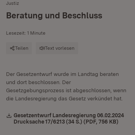
Justiz
Beratung und Beschluss
Lesezeit: 1 Minute
Teilen
Text vorlesen
Der Gesetzentwurf wurde im Landtag beraten
und dort beschlossen. Der
Gesetzgebungsprozess ist abgeschlossen, wenn
die Landesregierung das Gesetz verkündet hat.
Download:
Gesetzentwurf Landesregierung 06.02.2024
Drucksache 17/6213 (34 S.) (PDF, 756 KB)
(Öffne