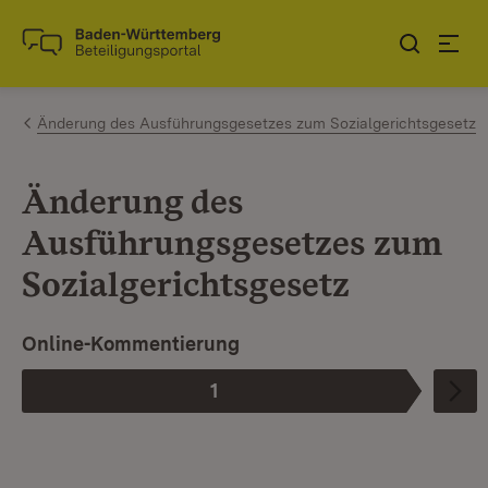
Zum Inhalt springen
Link zur Startseite
Änderung des Ausführungsgesetzes zum Sozialgerichtsgesetz
Änderung des
Ausführungsgesetzes zum
Sozialgerichtsgesetz
Online-Kommentierung
1
Phase
: