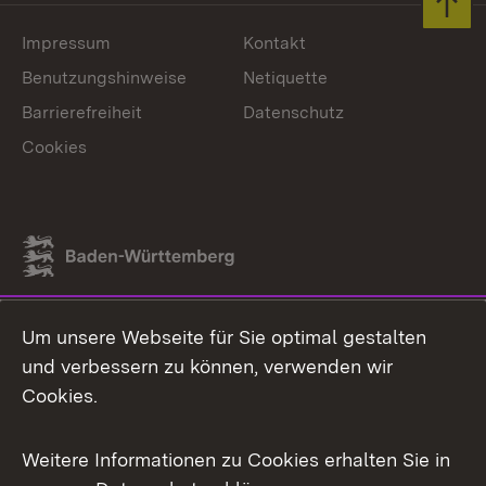
Zum 
Impressum
Kontakt
Benutzungshinweise
Netiquette
Barrierefreiheit
Datenschutz
Cookies
Link zum Landesportal
Um unsere Webseite für Sie optimal gestalten
und verbessern zu können, verwenden wir
Cookies.
Weitere Informationen zu Cookies erhalten Sie in