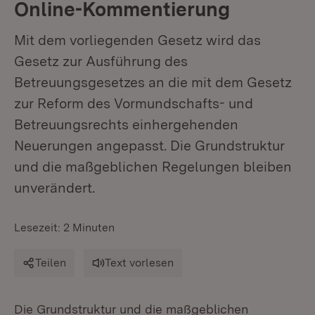
Online-Kommentierung
Mit dem vorliegenden Gesetz wird das
Gesetz zur Ausführung des
Betreuungsgesetzes an die mit dem Gesetz
zur Reform des Vormundschafts- und
Betreuungsrechts einhergehenden
Neuerungen angepasst. Die Grundstruktur
und die maßgeblichen Regelungen bleiben
unverändert.
Lesezeit: 2 Minuten
Teilen
Text vorlesen
Die Grundstruktur und die maßgeblichen