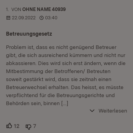
1.
KOMMENTAR
VON
:
OHNE NAME 40939
22.09.2022
03:40
Betreuungsgesetz
Problem ist, dass es nicht genügend Betreuer
gibt, die sich ausreichend kümmern und nicht nur
abkassieren. Dies wird sich erst ändern, wenn die
Mitbestimmung der Betroffenen/ Betreuten
soweit gestärkt wird, dass sie zeitnah einen
Betreuerwechsel erhalten. Das heisst, es müsste
verpflichtend für die Betreuungsgerichte und
Behörden sein, binnen
[…]
Weiterlesen
12
Unterstützer.
7
Ablehner.