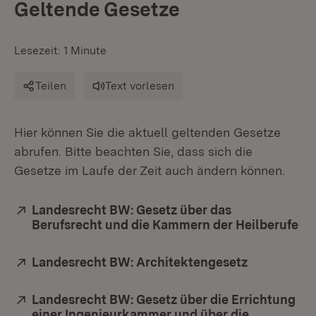
Geltende Gesetze
Lesezeit: 1 Minute
Teilen
Text vorlesen
Hier können Sie die aktuell geltenden Gesetze
abrufen. Bitte beachten Sie, dass sich die
Gesetze im Laufe der Zeit auch ändern können.
Extern:
Landesrecht BW: Gesetz über das
Berufsrecht und die Kammern der Heilberufe
(Ö
Extern:
Landesrecht BW: Architektengesetz
(Öffnet in 
Extern:
Landesrecht BW: Gesetz über die Errichtung
einer Ingenieurkammer und über die