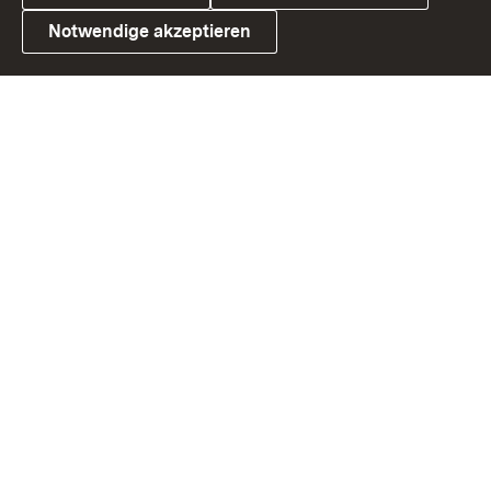
Notwendige akzeptieren
Link zum Landesportal