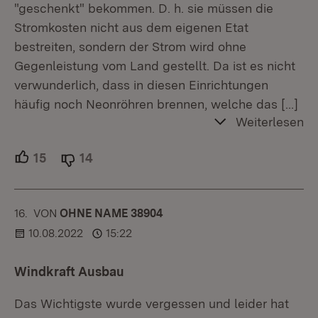
"geschenkt" bekommen. D. h. sie müssen die
Stromkosten nicht aus dem eigenen Etat
bestreiten, sondern der Strom wird ohne
Gegenleistung vom Land gestellt. Da ist es nicht
verwunderlich, dass in diesen Einrichtungen
häufig noch Neonröhren brennen, welche das
[…]
Weiterlesen
15
Unterstützer.
14
Ablehner.
16.
KOMMENTAR
VON
:
OHNE NAME 38904
10.08.2022
15:22
Windkraft Ausbau
Das Wichtigste wurde vergessen und leider hat