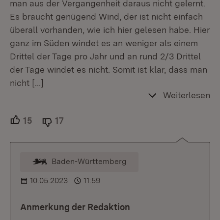
man aus der Vergangenheit daraus nicht gelernt.
Es braucht genügend Wind, der ist nicht einfach
überall vorhanden, wie ich hier gelesen habe. Hier
ganz im Süden windet es an weniger als einem
Drittel der Tage pro Jahr und an rund 2/3 Drittel
der Tage windet es nicht. Somit ist klar, dass man
nicht
[…]
Weiterlesen
15
Unterstützer.
17
Ablehner.
Baden-Württemberg
Kommentar vom Moderator
10.05.2023
11:59
Anmerkung der Redaktion