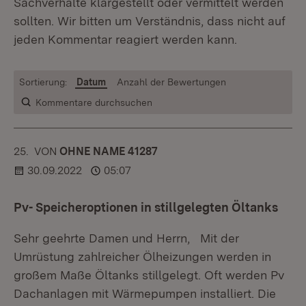
Sachverhalte klargestellt oder vermittelt werden
sollten. Wir bitten um Verständnis, dass nicht auf
jeden Kommentar reagiert werden kann.
Sortierung:
Datum
Anzahl der Bewertungen
Kommentare durchsuchen
25.
KOMMENTAR
VON
:
OHNE NAME 41287
30.09.2022
05:07
Pv- Speicheroptionen in stillgelegten Öltanks
Sehr geehrte Damen und Herrn, Mit der
Umrüstung zahlreicher Ölheizungen werden in
großem Maße Öltanks stillgelegt. Oft werden Pv
Dachanlagen mit Wärmepumpen installiert. Die