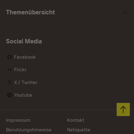
Themenübersicht
Social Media
Facebook
Flickr
X / Twitter
Youtube
Zum 
Impressum
Kontakt
Benutzungshinweise
Netiquette