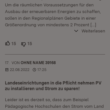
Um die räumlichen Voraussetzungen für den
Ausbau der erneuerbaren Energien zu schaffen,
sollen in den Regionalplänen Gebiete in einer
Größenordnung von mindestens 2 Prozent
[…]
Weiterlesen
15
Unterstützer.
15
Ablehner.
17.
KOMMENTAR
VON
:
OHNE NAME 39168
22.08.2022
17:25
Landeseinrichtungen in die Pflicht nehmen PV
zu installieren und Strom zu sparen!
Leider ist es derzeit so, dass zum Beispiel
Pädagogische Hochschulen den Strom vom Land