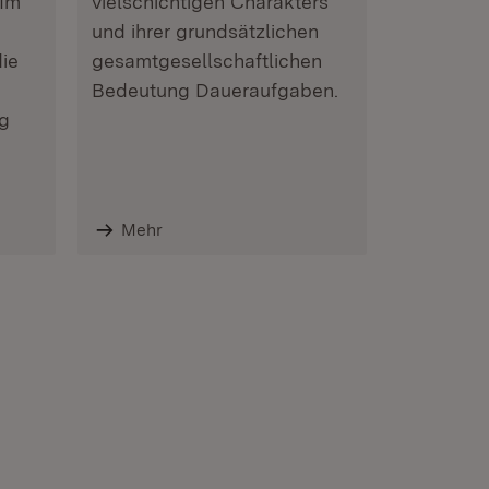
 Im
vielschichtigen Charakters
und ihrer grundsätzlichen
ie
gesamtgesellschaftlichen
Bedeutung Daueraufgaben.
g
Mehr